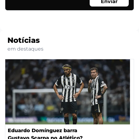
Enviar
Notícias
em destaques
Eduardo Domínguez barra
Gustavo Scarpa no Atlético?