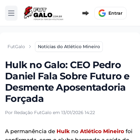
Entrar
Abrir menu
FutGalo
Notícias do Atlético Mineiro
Hulk no Galo: CEO Pedro
Daniel Fala Sobre Futuro e
Desmente Aposentadoria
Forçada
Por Redação FutGalo em 13/01/2026 14:22
A permanência de
Hulk
no
Atlético Mineiro
foi