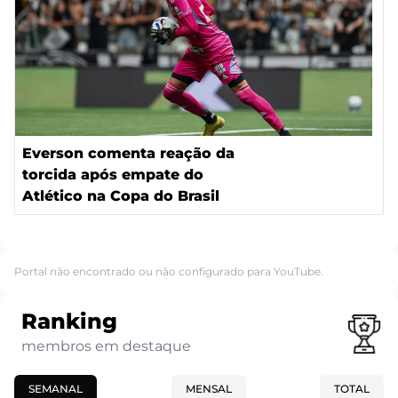
Everson comenta reação da
torcida após empate do
Atlético na Copa do Brasil
Portal não encontrado ou não configurado para YouTube.
Ranking
membros em destaque
SEMANAL
MENSAL
TOTAL