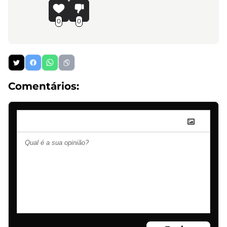
0
0
Comentários: