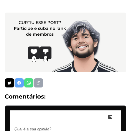
CURTIU ESSE POST?
Participe e suba no rank
de membros
0
0
Comentários: