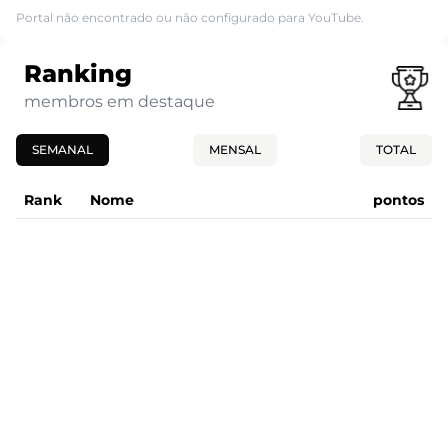
Portal não encontrado ou não configurado para YouTube.
Ranking
membros em destaque
SEMANAL
MENSAL
TOTAL
Rank
Nome
pontos