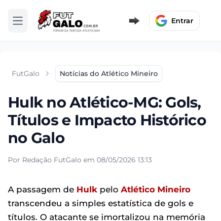
Entrar
Abrir menu
FutGalo
Notícias do Atlético Mineiro
Hulk no Atlético-MG: Gols,
Títulos e Impacto Histórico
no Galo
Por Redação FutGalo em 08/05/2026 13:13
A passagem de
Hulk
pelo
Atlético Mineiro
transcendeu a simples estatística de gols e
títulos. O atacante se imortalizou na memória