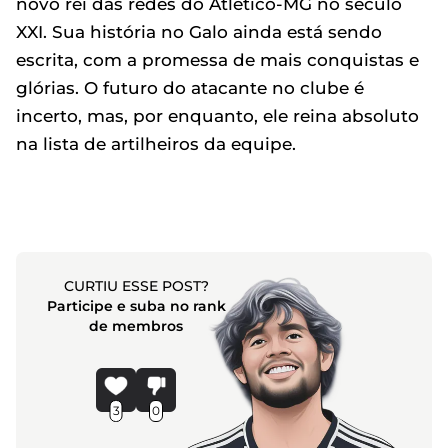
novo rei das redes do Atlético-MG no século
XXI. Sua história no Galo ainda está sendo
escrita, com a promessa de mais conquistas e
glórias. O futuro do atacante no clube é
incerto, mas, por enquanto, ele reina absoluto
na lista de artilheiros da equipe.
CURTIU ESSE POST?
Participe e suba no rank
de membros
3
0