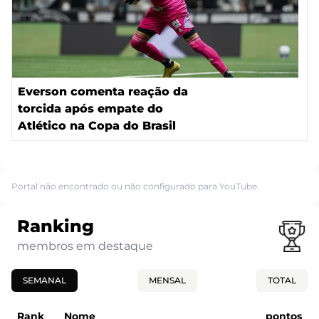
Everson comenta reação da
torcida após empate do
Atlético na Copa do Brasil
Portal não encontrado ou não configurado para YouTube.
Ranking
membros em destaque
SEMANAL
MENSAL
TOTAL
Rank
Nome
pontos