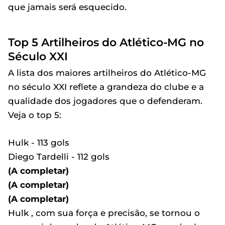
que jamais será esquecido.
Top 5 Artilheiros do Atlético-MG no
Século XXI
A lista dos maiores artilheiros do Atlético-MG
no século XXI reflete a grandeza do clube e a
qualidade dos jogadores que o defenderam.
Veja o top 5:
Hulk - 113 gols
Diego Tardelli - 112 gols
(A completar)
(A completar)
(A completar)
Hulk , com sua força e precisão, se tornou o