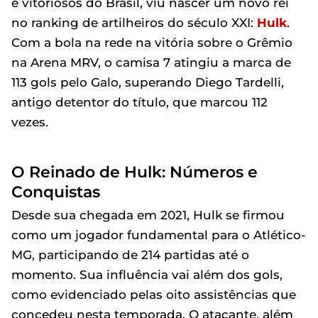
e vitoriosos do Brasil, viu nascer um novo rei
no ranking de artilheiros do século XXI:
Hulk
.
Com a bola na rede na vitória sobre o Grêmio
na Arena MRV, o camisa 7 atingiu a marca de
113 gols pelo Galo, superando Diego Tardelli,
antigo detentor do título, que marcou 112
vezes.
O Reinado de Hulk: Números e
Conquistas
Desde sua chegada em 2021, Hulk se firmou
como um jogador fundamental para o Atlético-
MG, participando de 214 partidas até o
momento. Sua influência vai além dos gols,
como evidenciado pelas oito assistências que
concedeu nesta temporada. O atacante, além