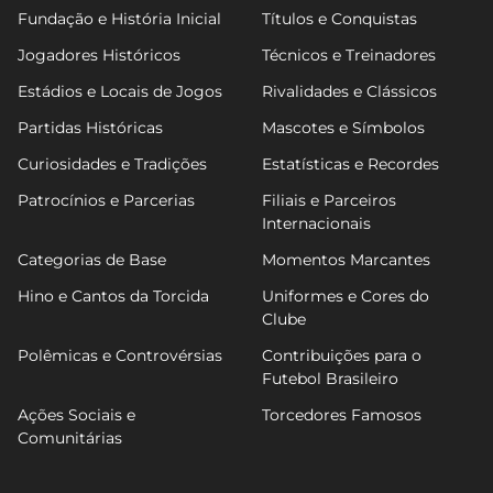
Fundação e História Inicial
Títulos e Conquistas
Jogadores Históricos
Técnicos e Treinadores
Estádios e Locais de Jogos
Rivalidades e Clássicos
Partidas Históricas
Mascotes e Símbolos
Curiosidades e Tradições
Estatísticas e Recordes
Patrocínios e Parcerias
Filiais e Parceiros
Internacionais
Categorias de Base
Momentos Marcantes
Hino e Cantos da Torcida
Uniformes e Cores do
Clube
Polêmicas e Controvérsias
Contribuições para o
Futebol Brasileiro
Ações Sociais e
Torcedores Famosos
Comunitárias