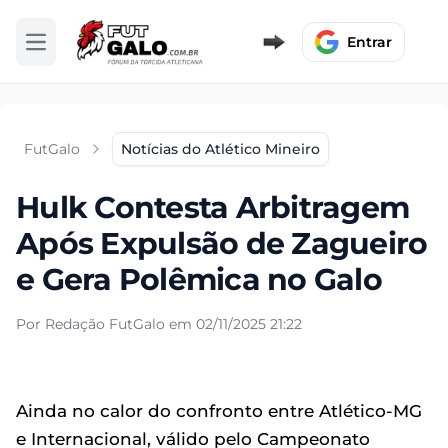
Entrar
Abrir menu
FutGalo
Notícias do Atlético Mineiro
Hulk Contesta Arbitragem
Após Expulsão de Zagueiro
e Gera Polêmica no Galo
Por Redação FutGalo em 02/11/2025 21:22
Ainda no calor do confronto entre Atlético-MG
e Internacional, válido pelo Campeonato