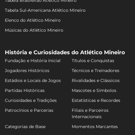
Tabela Brasileirão Atlético Mineiro
Tabela Sul-Americana Atlético Mineiro
Elenco do Atlético Mineiro
Músicas do Atlético Mineiro
História e Curiosidades do Atlético Mineiro
Fundação e História Inicial
Títulos e Conquistas
Jogadores Históricos
Técnicos e Treinadores
Estádios e Locais de Jogos
Rivalidades e Clássicos
Partidas Históricas
Mascotes e Símbolos
Curiosidades e Tradições
Estatísticas e Recordes
Patrocínios e Parcerias
Filiais e Parceiros
Internacionais
Categorias de Base
Momentos Marcantes