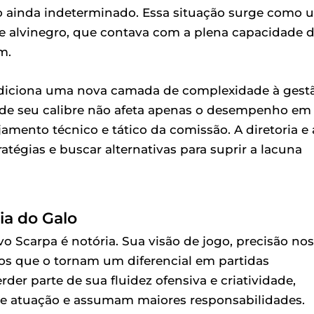
o ainda indeterminado. Essa situação surge como 
be alvinegro, que contava com a plena capacidade 
m.
 adiciona uma nova camada de complexidade à gest
a de seu calibre não afeta apenas o desempenho em
ento técnico e tático da comissão. A diretoria e 
atégias e buscar alternativas para suprir a lacuna
a do Galo
o Scarpa é notória. Sua visão de jogo, precisão nos
tos que o tornam um diferencial em partidas
der parte de sua fluidez ofensiva e criatividade,
 de atuação e assumam maiores responsabilidades.