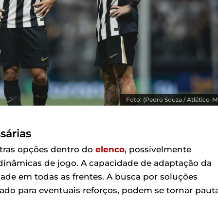
Foto: (Pedro Souza / Atlético-M
sárias
outras opções dentro do
elenco
, possivelmente
 dinâmicas de jogo. A capacidade de adaptação da
dade em todas as frentes. A busca por soluções
cado para eventuais reforços, podem se tornar paut