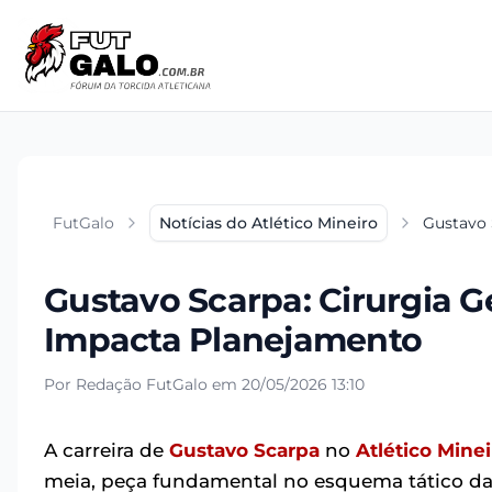
FutGalo
Notícias do Atlético Mineiro
Gustavo 
Gustavo Scarpa: Cirurgia G
Impacta Planejamento
Por Redação FutGalo em 20/05/2026 13:10
A carreira de
Gustavo Scarpa
no
Atlético Minei
meia, peça fundamental no esquema tático da