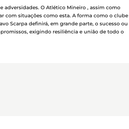
de adversidades. O Atlético Mineiro , assim como
idar com situações como esta. A forma como o clube
avo Scarpa definirá, em grande parte, o sucesso ou
romissos, exigindo resiliência e união de todo o