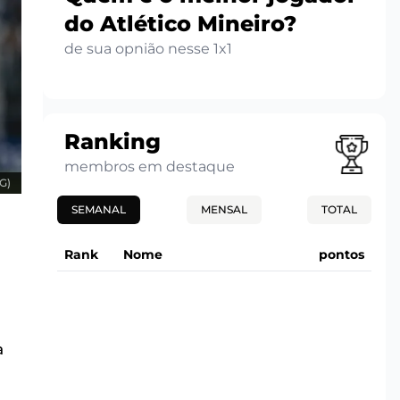
do Atlético Mineiro?
de sua opnião nesse 1x1
Ranking
membros em destaque
G)
SEMANAL
MENSAL
TOTAL
Rank
Nome
pontos
a