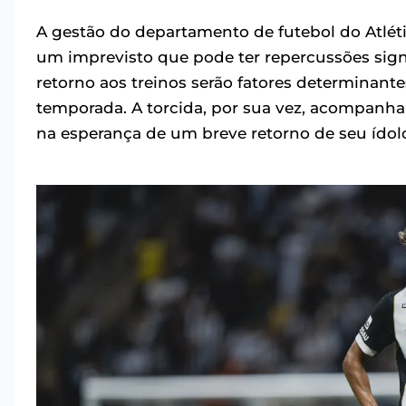
A gestão do departamento de futebol do Atléti
um imprevisto que pode ter repercussões sign
retorno aos treinos serão fatores determinante
temporada. A torcida, por sua vez, acompanh
na esperança de um breve retorno de seu ídol