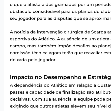
o que o afastará dos gramados por um períod
obstáculo considerável para os planos do clu
seu jogador para as disputas que se aproxima
A notícia da intervenção cirúrgica de Scarpa
esportiva do Atlético. A ausência de um atlet
campo, mas também impõe desafios ao planejam
comissão técnica agora terão que reavaliar estr
deixada pelo jogador.
Impacto no Desempenho e Estratégi
A dependência do Atlético em relação a Gustav
passes e capacidade de finalização são atribu
decisivas. Com sua ausência, a equipe pode per
exigindo que outros atletas elevem seu nível