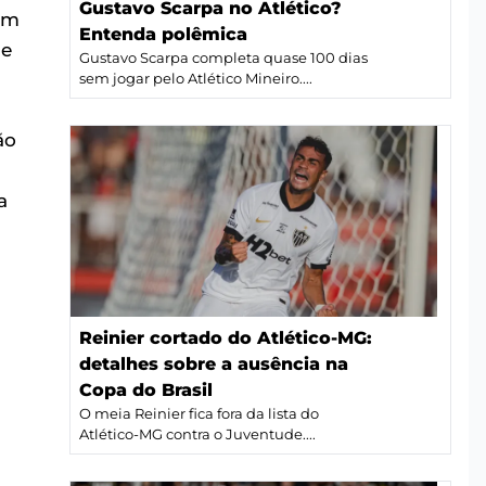
Gustavo Scarpa no Atlético?
um
Entenda polêmica
de
Gustavo Scarpa completa quase 100 dias
sem jogar pelo Atlético Mineiro....
ão
a
Reinier cortado do Atlético-MG:
detalhes sobre a ausência na
Copa do Brasil
O meia Reinier fica fora da lista do
Atlético-MG contra o Juventude....