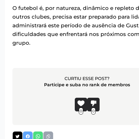
O futebol é, por natureza, dinâmico e repleto 
outros clubes, precisa estar preparado para l
administrará este período de ausência de Gust
dificuldades que enfrentará nos próximos comp
grupo.
CURTIU ESSE POST?
Participe e suba no rank de membros
0
0