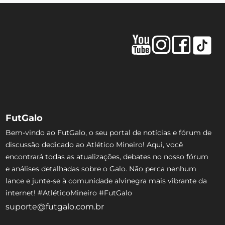
FutGalo
Bem-vindo ao FutGalo, o seu portal de notícias e fórum de
discussão dedicado ao Atlético Mineiro! Aqui, você
encontrará todas as atualizações, debates no nosso fórum
e análises detalhadas sobre o Galo. Não perca nenhum
lance e junte-se à comunidade alvinegra mais vibrante da
internet! #AtléticoMineiro #FutGalo
suporte@futgalo.com.br