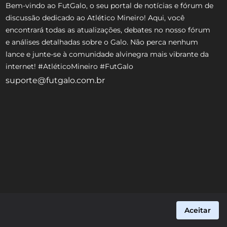
Bem-vindo ao FutGalo, o seu portal de notícias e fórum de
discussão dedicado ao Atlético Mineiro! Aqui, você
encontrará todas as atualizações, debates no nosso fórum
e análises detalhadas sobre o Galo. Não perca nenhum
lance e junte-se à comunidade alvinegra mais vibrante da
internet! #AtléticoMineiro #FutGalo
suporte@futgalo.com.br
Aceitar