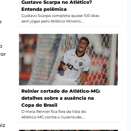
Gustavo Scarpa no Atlético?
Entenda polêmica
Gustavo Scarpa completa quase 100 dias
e
sem jogar pelo Atlético Mineiro....
o
vor
Reinier cortado do Atlético-MG:
detalhes sobre a ausência na
Copa do Brasil
O meia Reinier fica fora da lista do
Atlético-MG contra o Juventude....
uiz