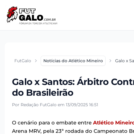
FutGalo
Notícias do Atlético Mineiro
Galo x S
Galo x Santos: Árbitro Con
do Brasileirão
Por Redação FutGalo em 13/09/2025 16:51
O cenário para o embate entre
Atlético Mineir
Arena MRV, pela 23ª rodada do Campeonato Bra