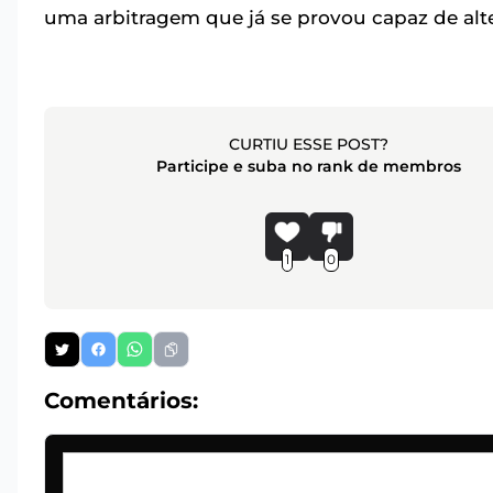
uma arbitragem que já se provou capaz de alt
CURTIU ESSE POST?
Participe e suba no rank de membros
1
0
Comentários: