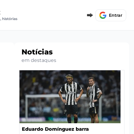
E
Entrar
, histórias
Notícias
em destaques
Eduardo Domínguez barra