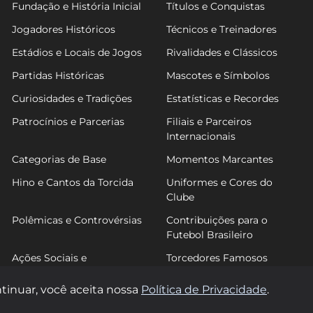
Fundação e História Inicial
Títulos e Conquistas
Jogadores Históricos
Técnicos e Treinadores
Estádios e Locais de Jogos
Rivalidades e Clássicos
Partidas Históricas
Mascotes e Símbolos
Curiosidades e Tradições
Estatísticas e Recordes
Patrocínios e Parcerias
Filiais e Parceiros
Internacionais
Categorias de Base
Momentos Marcantes
Hino e Cantos da Torcida
Uniformes e Cores do
Clube
Polêmicas e Controvérsias
Contribuições para o
Futebol Brasileiro
Ações Sociais e
Torcedores Famosos
Comunitárias
tinuar, você aceita nossa
Política de Privacidade
.
© 2026 FutGalo. Todos os direitos reservados.