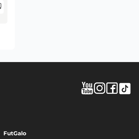
FutGalo