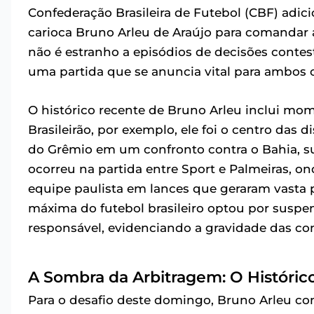
Confederação Brasileira de Futebol (CBF) adi
carioca Bruno Arleu de Araújo para comandar 
não é estranho a episódios de decisões cont
uma partida que se anuncia vital para ambos o
O histórico recente de Bruno Arleu inclui mo
Brasileirão, por exemplo, ele foi o centro das 
do Grêmio em um confronto contra o Bahia, su
ocorreu na partida entre Sport e Palmeiras, 
equipe paulista em lances que geraram vasta p
máxima do futebol brasileiro optou por susp
responsável, evidenciando a gravidade das co
A Sombra da Arbitragem: O Históric
Para o desafio deste domingo, Bruno Arleu cont