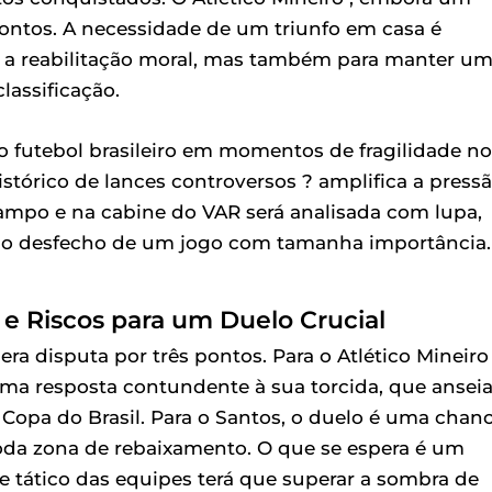
ontos. A necessidade de um triunfo em casa é
r a reabilitação moral, mas também para manter u
lassificação.
do futebol brasileiro em momentos de fragilidade no
stórico de lances controversos ? amplifica a press
ampo e na cabine do VAR será analisada com lupa,
e o desfecho de um jogo com tamanha importância.
e Riscos para um Duelo Crucial
ra disputa por três pontos. Para o Atlético Mineiro 
ma resposta contundente à sua torcida, que ansei
Copa do Brasil. Para o Santos, o duelo é uma chan
ômoda zona de rebaixamento. O que se espera é um
 tático das equipes terá que superar a sombra de