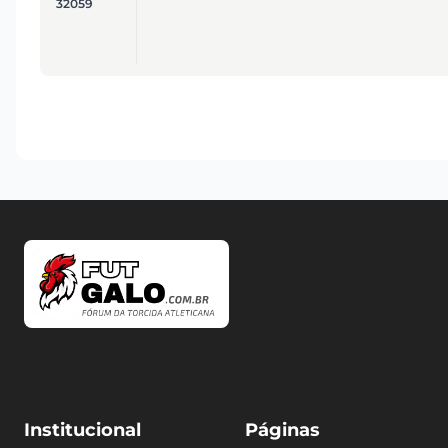
32059
Institucional
Páginas