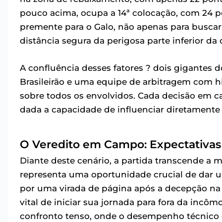
pouco acima, ocupa a 14ª colocação, com 24 p
premente para o Galo, não apenas para busca
distância segura da perigosa parte inferior da c
A confluência desses fatores ? dois gigantes 
Brasileirão e uma equipe de arbitragem com hi
sobre todos os envolvidos. Cada decisão em c
dada a capacidade de influenciar diretament
O Veredito em Campo: Expectativas 
Diante deste cenário, a partida transcende a me
representa uma oportunidade crucial de dar u
por uma virada de página após a decepção na 
vital de iniciar sua jornada para fora da inc
confronto tenso, onde o desempenho técnico e