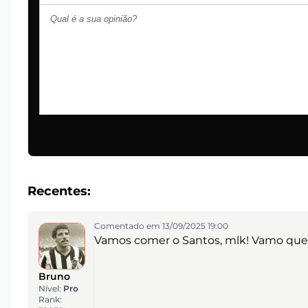
Recentes:
Comentado em 13/09/2025 19:00
Vamos comer o Santos, mlk! Vamo que 
Bruno
Nível:
Pro
Rank: