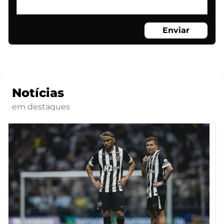
Enviar
Notícias
em destaques