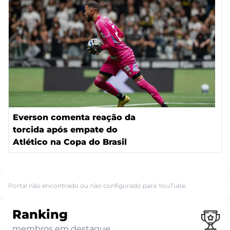
Everson comenta reação da
torcida após empate do
Atlético na Copa do Brasil
Portal não encontrado ou não configurado para YouTube.
Ranking
membros em destaque