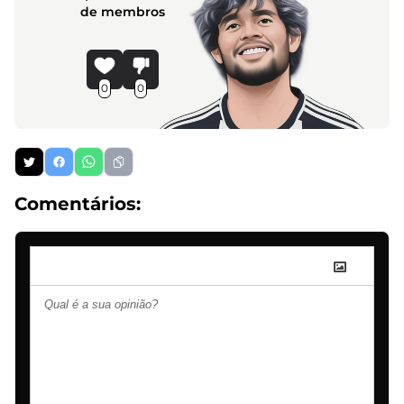
de membros
0
0
Comentários: