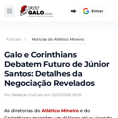
Entrar
Abrir menu
FutGalo
Notícias do Atlético Mineiro
Galo e Corinthians
Debatem Futuro de Júnior
Santos: Detalhes da
Negociação Revelados
Por Redação FutGalo em 22/01/2026 09:01
As diretorias do
Atlético Mineiro
e do