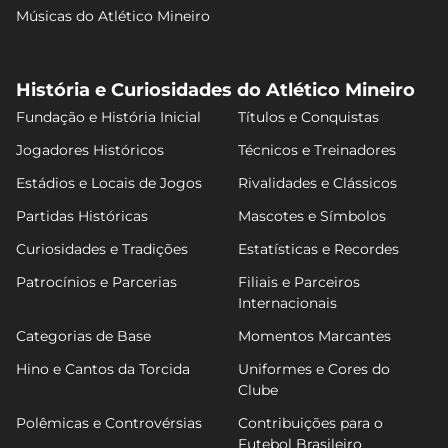
Músicas do Atlético Mineiro
História e Curiosidades do Atlético Mineiro
Fundação e História Inicial
Títulos e Conquistas
Jogadores Históricos
Técnicos e Treinadores
Estádios e Locais de Jogos
Rivalidades e Clássicos
Partidas Históricas
Mascotes e Símbolos
Curiosidades e Tradições
Estatísticas e Recordes
Patrocínios e Parcerias
Filiais e Parceiros
Internacionais
Categorias de Base
Momentos Marcantes
Hino e Cantos da Torcida
Uniformes e Cores do
Clube
Polêmicas e Controvérsias
Contribuições para o
Futebol Brasileiro