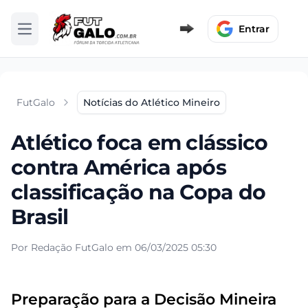
Entrar
Abrir menu
FutGalo
Notícias do Atlético Mineiro
Atlético foca em clássico
contra América após
classificação na Copa do
Brasil
Por Redação FutGalo em 06/03/2025 05:30
Preparação para a Decisão Mineira