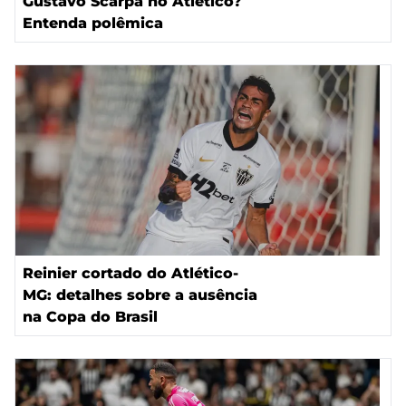
Gustavo Scarpa no Atlético?
Entenda polêmica
Reinier cortado do Atlético-
MG: detalhes sobre a ausência
na Copa do Brasil