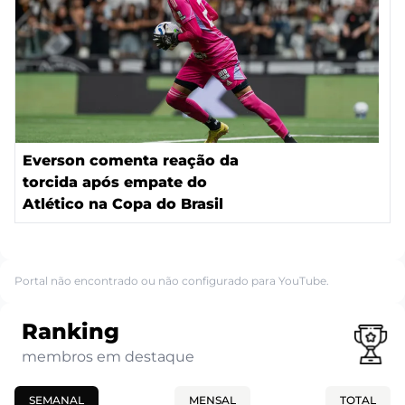
Everson comenta reação da
torcida após empate do
Atlético na Copa do Brasil
Portal não encontrado ou não configurado para YouTube.
Ranking
membros em destaque
SEMANAL
MENSAL
TOTAL