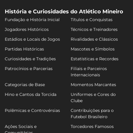
História e Curiosidades do Atlético Mineiro
Fundação e História Inicial
Títulos e Conquistas
Jogadores Históricos
Técnicos e Treinadores
Estádios e Locais de Jogos
Rivalidades e Clássicos
Partidas Históricas
Mascotes e Símbolos
Curiosidades e Tradições
Estatísticas e Recordes
Patrocínios e Parcerias
Filiais e Parceiros
Internacionais
Categorias de Base
Momentos Marcantes
Hino e Cantos da Torcida
Uniformes e Cores do
Clube
Polêmicas e Controvérsias
Contribuições para o
Futebol Brasileiro
Ações Sociais e
Torcedores Famosos
Comunitárias