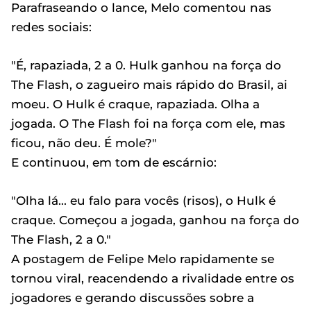
Parafraseando o lance, Melo comentou nas
redes sociais:
"É, rapaziada, 2 a 0. Hulk ganhou na força do
The Flash, o zagueiro mais rápido do Brasil, ai
moeu. O Hulk é craque, rapaziada. Olha a
jogada. O The Flash foi na força com ele, mas
ficou, não deu. É mole?"
E continuou, em tom de escárnio:
"Olha lá... eu falo para vocês (risos), o Hulk é
craque. Começou a jogada, ganhou na força do
The Flash, 2 a 0."
A postagem de Felipe Melo rapidamente se
tornou viral, reacendendo a rivalidade entre os
jogadores e gerando discussões sobre a