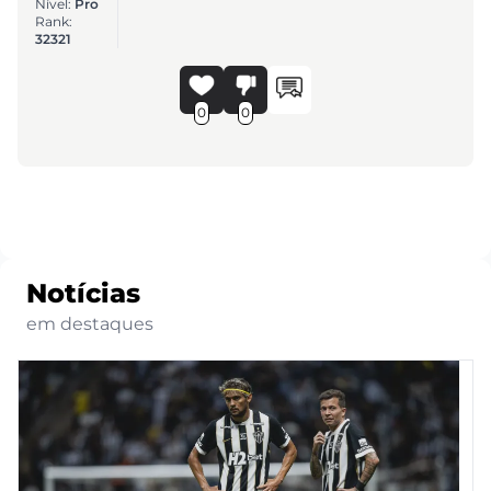
Nível:
Pro
Rank:
32321
0
0
Notícias
em destaques