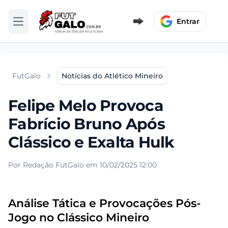
Entrar
Abrir menu
FutGalo
Notícias do Atlético Mineiro
Felipe Melo Provoca
Fabrício Bruno Após
Clássico e Exalta Hulk
Por Redação FutGalo em 10/02/2025 12:00
Análise Tática e Provocações Pós-
Jogo no Clássico Mineiro