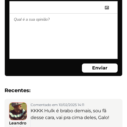
Enviar
Recentes:
Comentado em 10/02/2025 14:11
KKKK Hulk é brabo demais, sou fã
desse cara, vai pra cima deles, Galo!
Leandro