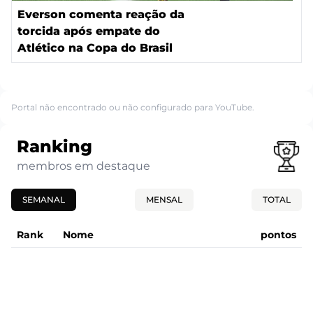
Everson comenta reação da
torcida após empate do
Atlético na Copa do Brasil
Portal não encontrado ou não configurado para YouTube.
Ranking
membros em destaque
SEMANAL
MENSAL
TOTAL
Rank
Nome
pontos