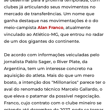
se desenhar para a próxima temporada, com
clubes já articulando seus movimentos no
mercado de transferências. Um nome que
ganha destaque nas movimentações é o do
meio-campista
Alan Franco
, atualmente
vinculado ao Atlético-MG, que entrou no radar
de um dos gigantes do continente.
De acordo com informações veiculadas pelo
jornalista Pablo Sager, o River Plate, da
Argentina, tem um interesse concreto na
aquisição do atleta. Mais do que um mero
boato, a intenção dos "Millonarios" parece ter o
aval do renomado técnico Marcelo Gallardo, o
que eleva o patamar da possível negociação.
Franco, cujo contrato com o clube mineiro se
estende até dezembro de 2027, pode se tornar