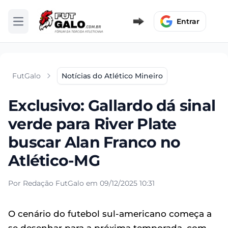
Entrar
Abrir menu
FutGalo
Notícias do Atlético Mineiro
Exclusivo: Gallardo dá sinal
verde para River Plate
buscar Alan Franco no
Atlético-MG
Por Redação FutGalo em 09/12/2025 10:31
O cenário do futebol sul-americano começa a