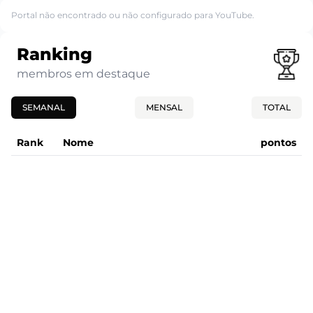
Portal não encontrado ou não configurado para YouTube.
Ranking
membros em destaque
SEMANAL
MENSAL
TOTAL
Rank
Nome
pontos