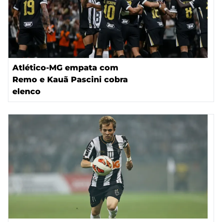
Atlético-MG empata com
Remo e Kauã Pascini cobra
elenco