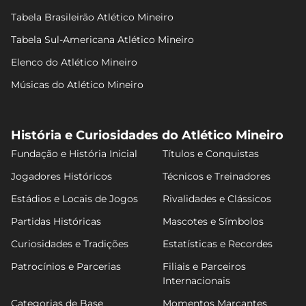
Tabela Brasileirão Atlético Mineiro
Tabela Sul-Americana Atlético Mineiro
Elenco do Atlético Mineiro
Músicas do Atlético Mineiro
História e Curiosidades do Atlético Mineiro
Fundação e História Inicial
Títulos e Conquistas
Jogadores Históricos
Técnicos e Treinadores
Estádios e Locais de Jogos
Rivalidades e Clássicos
Partidas Históricas
Mascotes e Símbolos
Curiosidades e Tradições
Estatísticas e Recordes
Patrocínios e Parcerias
Filiais e Parceiros
Internacionais
Categorias de Base
Momentos Marcantes