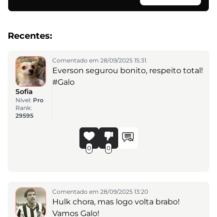
Recentes:
Comentado em 28/09/2025 15:31
Everson segurou bonito, respeito total!
#Galo
Sofia
Nível:
Pro
Rank:
29595
0
0
Comentado em 28/09/2025 13:20
Hulk chora, mas logo volta brabo!
Vamos Galo!