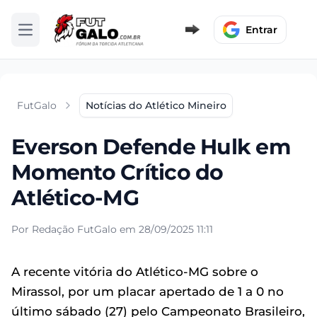
Entrar
Abrir menu
FutGalo
Notícias do Atlético Mineiro
Everson Defende Hulk em
Momento Crítico do
Atlético-MG
Por Redação FutGalo em 28/09/2025 11:11
A recente vitória do Atlético-MG sobre o
Mirassol, por um placar apertado de 1 a 0 no
último sábado (27) pelo Campeonato Brasileiro,