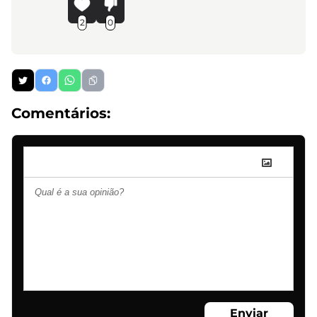
2
0
Comentários:
Enviar