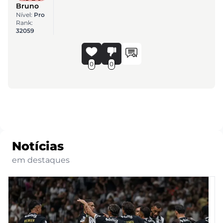
Bruno
Nível:
Pro
Rank:
32059
0
0
Notícias
em destaques