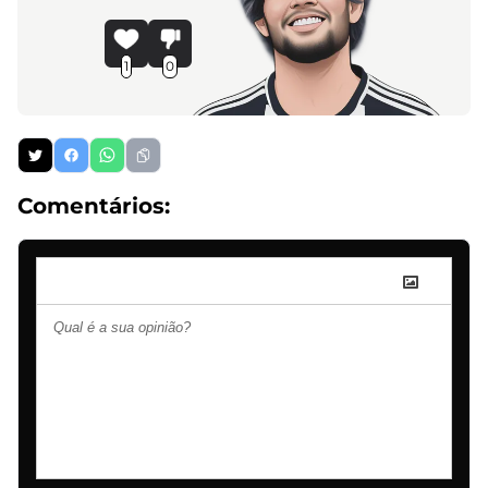
1
0
Comentários: