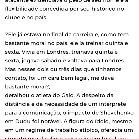
atacante evidenciava o peso de seu nome e a
flexibilidade concedida por seu histórico no
clube e no país.
?Ele já estava no final da carreira e, como tem
bastante moral no país, ele ia treinar quinta e
sexta. Vivia em Londres, treinava quinta e
sexta, jogava sábado e voltava para Londres.
Mas nesses dois ou três dias que tínhamos
contato, foi um cara bem legal, me dava
bastante moral?,
detalhou o atleta do Galo. A despeito da
distância e da necessidade de um intérprete
para a comunicação, o impacto de Shevchenko
em Dudu foi notável. A figura do ídolo, mesmo
em um regime de trabalho atípico, oferecia um
suporte moral valioso para o jovem brasileiro