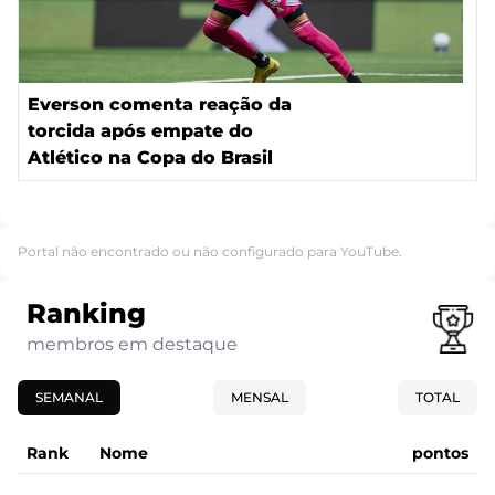
Everson comenta reação da
torcida após empate do
Atlético na Copa do Brasil
Portal não encontrado ou não configurado para YouTube.
Ranking
membros em destaque
SEMANAL
MENSAL
TOTAL
Rank
Nome
pontos