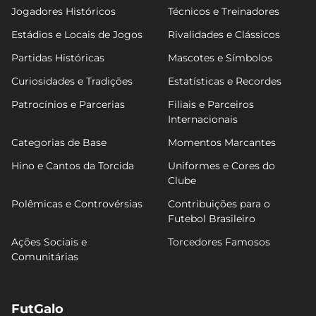
Jogadores Históricos
Técnicos e Treinadores
Estádios e Locais de Jogos
Rivalidades e Clássicos
Partidas Históricas
Mascotes e Símbolos
Curiosidades e Tradições
Estatísticas e Recordes
Patrocínios e Parcerias
Filiais e Parceiros
Internacionais
Categorias de Base
Momentos Marcantes
Hino e Cantos da Torcida
Uniformes e Cores do
Clube
Polêmicas e Controvérsias
Contribuições para o
Futebol Brasileiro
Ações Sociais e
Torcedores Famosos
Comunitárias
FutGalo