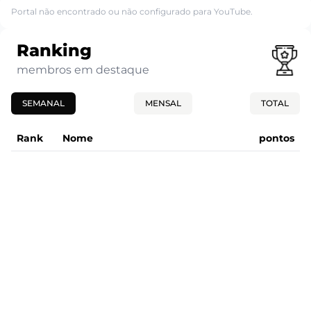
Portal não encontrado ou não configurado para YouTube.
Ranking
membros em destaque
SEMANAL
MENSAL
TOTAL
Rank
Nome
pontos