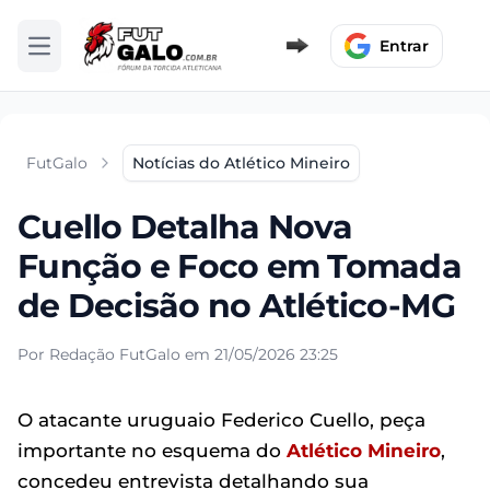
Entrar
Abrir menu
FutGalo
Notícias do Atlético Mineiro
Cuello Detalha Nova
Função e Foco em Tomada
de Decisão no Atlético-MG
Por Redação FutGalo em 21/05/2026 23:25
O atacante uruguaio Federico Cuello, peça
importante no esquema do
Atlético Mineiro
,
concedeu entrevista detalhando sua