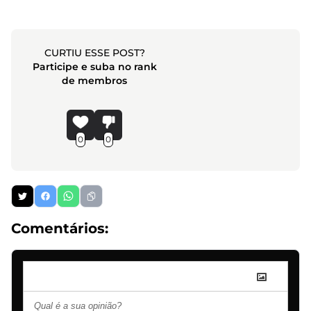
CURTIU ESSE POST?
Participe e suba no rank
de membros
0
0
Comentários: