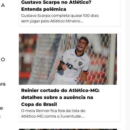
Gustavo Scarpa no Atlético?
 A
Entenda polêmica
Gustavo Scarpa completa quase 100 dias
sem jogar pelo Atlético Mineiro....
 O
ara
Reinier cortado do Atlético-MG:
detalhes sobre a ausência na
Copa do Brasil
de
O meia Reinier fica fora da lista do
a
Atlético-MG contra o Juventude....