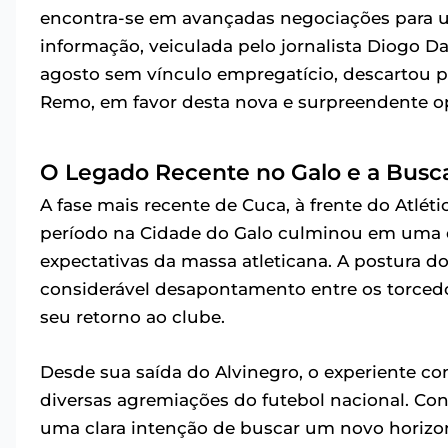
encontra-se em avançadas negociações para um
informação, veiculada pelo jornalista Diogo Da
agosto sem vínculo empregatício, descartou pr
Remo, em favor desta nova e surpreendente o
O Legado Recente no Galo e a Busc
A fase mais recente de Cuca, à frente do Atlét
período na Cidade do Galo culminou em uma
expectativas da massa atleticana. A postura 
considerável desapontamento entre os torced
seu retorno ao clube.
Desde sua saída do Alvinegro, o experiente c
diversas agremiações do futebol nacional. Cont
uma clara intenção de buscar um novo horizon