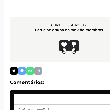
CURTIU ESSE POST?
Participe e suba no rank de membros
0
0
Comentários: