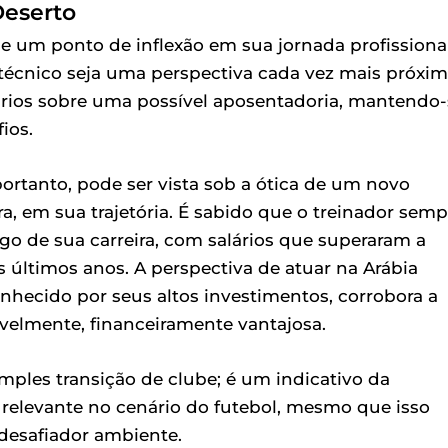
Deserto
e um ponto de inflexão em sua jornada profissional
écnico seja uma perspectiva cada vez mais próxim
ários sobre uma possível aposentadoria, mantendo-
ios.
portanto, pode ser vista sob a ótica de um novo
a, em sua trajetória. É sabido que o treinador semp
o de sua carreira, com salários que superaram a
s últimos anos. A perspectiva de atuar na Arábia
hecido por seus altos investimentos, corrobora a
velmente, financeiramente vantajosa.
ples transição de clube; é um indicativo da
relevante no cenário do futebol, mesmo que isso
 desafiador ambiente.