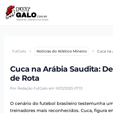
FutGalo
Notícias do Atlético Mineiro
Cuca na 
Cuca na Arábia Saudita: D
de Rota
Por Redação FutGalo em 10/12/2025 07:13
O cenário do futebol brasileiro testemunha u
treinadores mais reconhecidos. Cuca, figura 