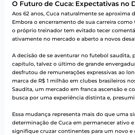
O Futuro de Cuca: Expectativas no 
Aos 62 anos, Cuca naturalmente se aproxima d
Embora o encerramento de sua carreira como t
o próprio treinador tem evitado tecer coment
ativamente no mercado e aberto a novos desaf
A decisão de se aventurar no futebol saudita, 
capítulo, talvez o último de grande envergadur
desfrutou de remunerações expressivas ao long
marca de R$ 1 milhão em clubes brasileiros no
Saudita, um mercado em franca ascensão e con
busca por uma experiência distinta e, presumi
Essa mudança representa mais do que uma sim
determinação de Cuca em permanecer ativo e 
signifique cruzar continentes para um novo e