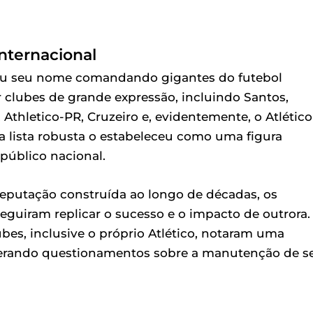
nternacional
idou seu nome comandando gigantes do futebol
r clubes de grande expressão, incluindo Santos,
 Athletico-PR, Cruzeiro e, evidentemente, o Atlético
a lista robusta o estabeleceu como uma figura
úblico nacional.
reputação construída ao longo de décadas, os
eguiram replicar o sucesso e o impacto de outrora.
bes, inclusive o próprio Atlético, notaram uma
erando questionamentos sobre a manutenção de s