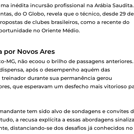
a inédita incursão profissional na Arábia Saudita.
ntas, do O Globo, revela que o técnico, desde 29 de
opostas de clubes brasileiros, como a recente do
portunidade no Oriente Médio.
a por Novos Ares
ico-MG, não ecoou o brilho de passagens anteriores.
 dispensa, após o desempenho aquém das
do treinador durante sua permanência gerou
ores, que esperavam um desfecho mais vitorioso p
omandante tem sido alvo de sondagens e convites 
udo, a recusa explícita a essas abordagens sinaliz
te, distanciando-se dos desafios já conhecidos no