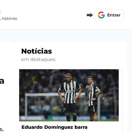
E
Entrar
, histórias
Notícias
em destaques
a
Eduardo Domínguez barra
s,