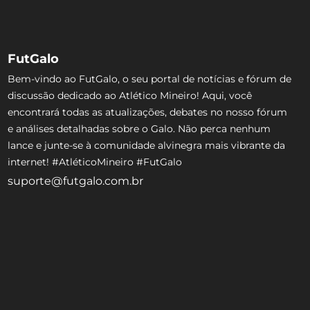
FutGalo
Bem-vindo ao FutGalo, o seu portal de notícias e fórum de
discussão dedicado ao Atlético Mineiro! Aqui, você
encontrará todas as atualizações, debates no nosso fórum
e análises detalhadas sobre o Galo. Não perca nenhum
lance e junte-se à comunidade alvinegra mais vibrante da
internet! #AtléticoMineiro #FutGalo
suporte@futgalo.com.br