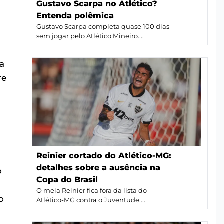
Gustavo Scarpa no Atlético?
Entenda polêmica
Gustavo Scarpa completa quase 100 dias
sem jogar pelo Atlético Mineiro....
a
re
Reinier cortado do Atlético-MG:
detalhes sobre a ausência na
o
Copa do Brasil
O meia Reinier fica fora da lista do
o
Atlético-MG contra o Juventude....