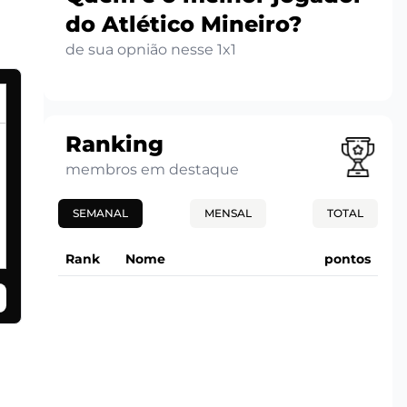
do Atlético Mineiro?
de sua opnião nesse 1x1
Ranking
membros em destaque
SEMANAL
MENSAL
TOTAL
Rank
Nome
pontos