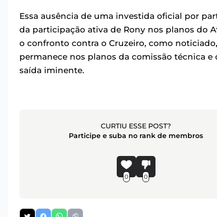
Essa ausência de uma investida oficial por pa
da participação ativa de Rony nos planos do At
o confronto contra o Cruzeiro, como noticiado
permanece nos planos da comissão técnica e d
saída iminente.
CURTIU ESSE POST?
Participe e suba no rank de membros
0
0