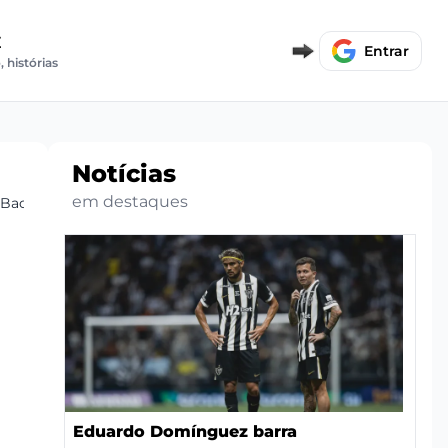
E
Entrar
, histórias
Notícias
em destaques
 Back
Eduardo Domínguez barra