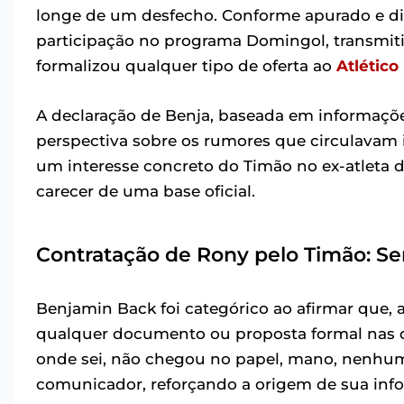
longe de um desfecho. Conforme apurado e d
participação no programa Domingol, transmitid
formalizou qualquer tipo de oferta ao
Atlético
A declaração de Benja, baseada em informaçõ
perspectiva sobre os rumores que circulavam 
um interesse concreto do Timão no ex-atleta
carecer de uma base oficial.
Contratação de Rony pelo Timão: S
Benjamin Back foi categórico ao afirmar que,
qualquer documento ou proposta formal nas de
onde sei, não chegou no papel, mano, nenhuma
comunicador, reforçando a origem de sua inf