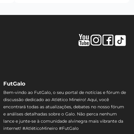
FutGalo
Bem-vindo ao FutGalo, o seu portal de notícias e fórum de
discussão dedicado ao Atlético Mineiro! Aqui, você
encontrará todas as atualizações, debates no nosso fórum
e análises detalhadas sobre o Galo. Não perca nenhum
lance e junte-se à comunidade alvinegra mais vibrante da
internet! #AtléticoMineiro #FutGalo