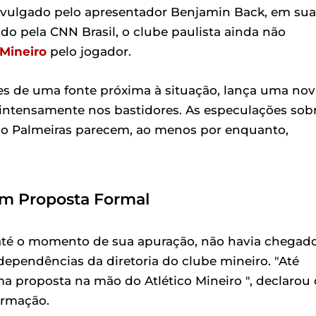
ivulgado pelo apresentador Benjamin Back, em sua
o pela CNN Brasil, o clube paulista ainda não
 Mineiro
pelo jogador.
es de uma fonte próxima à situação, lança uma nov
intensamente nos bastidores. As especulações sob
 do Palmeiras parecem, ao menos por enquanto,
em Proposta Formal
 até o momento de sua apuração, não havia chegad
pendências da diretoria do clube mineiro. "Até
 proposta na mão do Atlético Mineiro ", declarou 
ormação.