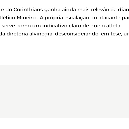
rte do Corinthians ganha ainda mais relevância dia
lético Mineiro . A própria escalação do atacante pa
, serve como um indicativo claro de que o atleta
a diretoria alvinegra, desconsiderando, em tese, 