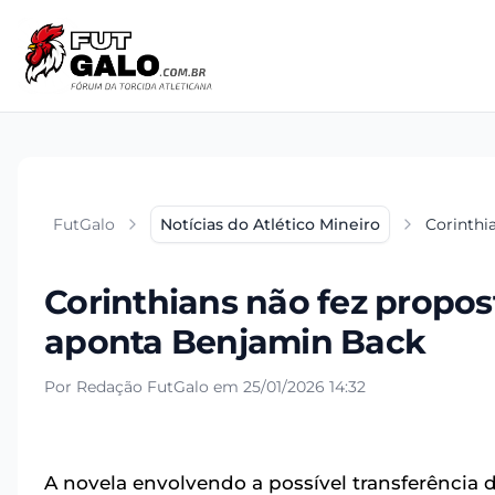
FutGalo
Notícias do Atlético Mineiro
Corinthi
Corinthians não fez propos
aponta Benjamin Back
Por Redação FutGalo em 25/01/2026 14:32
A novela envolvendo a possível transferência 