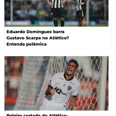
Eduardo Domínguez barra
Gustavo Scarpa no Atlético?
Entenda polêmica
Reinier cortado do Atlético-