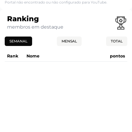
Portal não encontrado ou não configurado para YouTube.
Ranking
membros em destaque
SEMANAL
MENSAL
TOTAL
Rank
Nome
pontos