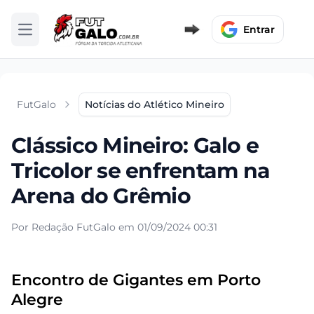
Entrar
Abrir menu
FutGalo
Notícias do Atlético Mineiro
Clássico Mineiro: Galo e
Tricolor se enfrentam na
Arena do Grêmio
Por Redação FutGalo em 01/09/2024 00:31
Encontro de Gigantes em Porto
Alegre