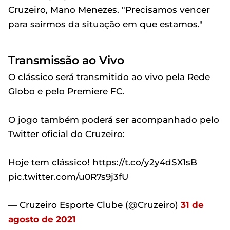
Cruzeiro, Mano Menezes. "Precisamos vencer
para sairmos da situação em que estamos."
Transmissão ao Vivo
O clássico será transmitido ao vivo pela Rede
Globo e pelo Premiere FC.
O jogo também poderá ser acompanhado pelo
Twitter oficial do Cruzeiro:
Hoje tem clássico! https://t.co/y2y4dSX1sB
pic.twitter.com/u0R7s9j3fU
— Cruzeiro Esporte Clube (@Cruzeiro)
31 de
agosto de 2021