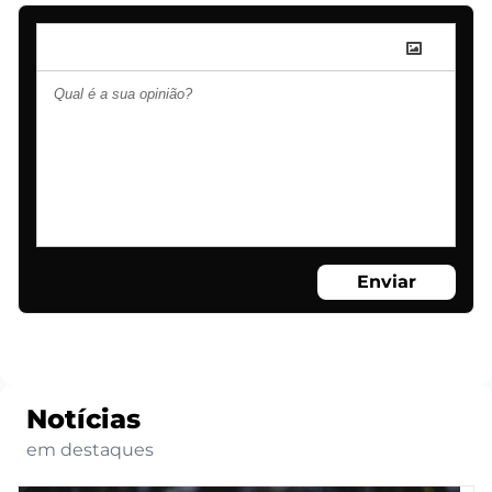
Enviar
Notícias
em destaques