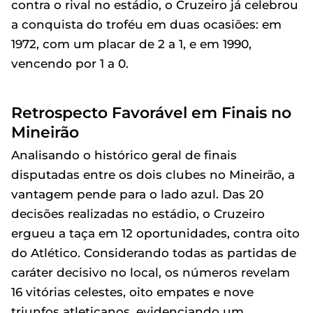
contra o rival no estádio, o Cruzeiro já celebrou
a conquista do troféu em duas ocasiões: em
1972, com um placar de 2 a 1, e em 1990,
vencendo por 1 a 0.
Retrospecto Favorável em Finais no
Mineirão
Analisando o histórico geral de finais
disputadas entre os dois clubes no Mineirão, a
vantagem pende para o lado azul. Das 20
decisões realizadas no estádio, o Cruzeiro
ergueu a taça em 12 oportunidades, contra oito
do Atlético. Considerando todas as partidas de
caráter decisivo no local, os números revelam
16 vitórias celestes, oito empates e nove
triunfos atleticanos, evidenciando um