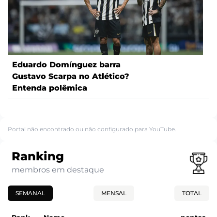
Eduardo Domínguez barra
Gustavo Scarpa no Atlético?
Entenda polêmica
Portal não encontrado ou não configurado para YouTube.
Ranking
membros em destaque
SEMANAL
MENSAL
TOTAL