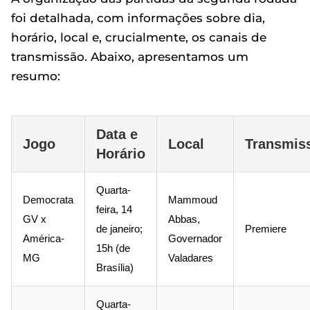
foi detalhada, com informações sobre dia,
horário, local e, crucialmente, os canais de
transmissão. Abaixo, apresentamos um
resumo:
Data e
Jogo
Local
Transmis
Horário
Quarta-
Democrata
Mammoud
feira, 14
GV x
Abbas,
de janeiro;
Premiere
América-
Governador
15h (de
MG
Valadares
Brasília)
Quarta-