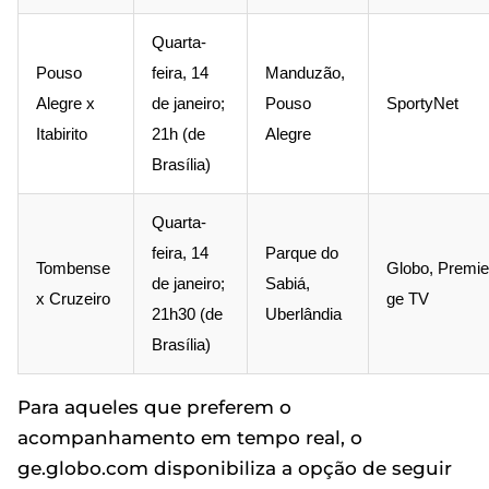
Quarta-
Pouso
feira, 14
Manduzão,
Alegre x
de janeiro;
Pouso
SportyNet
Itabirito
21h (de
Alegre
Brasília)
Quarta-
feira, 14
Parque do
Tombense
Globo, Premie
de janeiro;
Sabiá,
x Cruzeiro
ge TV
21h30 (de
Uberlândia
Brasília)
Para aqueles que preferem o
acompanhamento em tempo real, o
ge.globo.com disponibiliza a opção de seguir