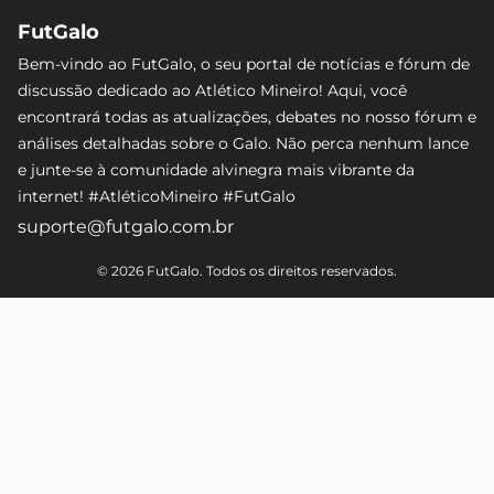
FutGalo
Bem-vindo ao FutGalo, o seu portal de notícias e fórum de
discussão dedicado ao Atlético Mineiro! Aqui, você
encontrará todas as atualizações, debates no nosso fórum e
análises detalhadas sobre o Galo. Não perca nenhum lance
e junte-se à comunidade alvinegra mais vibrante da
internet! #AtléticoMineiro #FutGalo
suporte@futgalo.com.br
© 2026 FutGalo. Todos os direitos reservados.