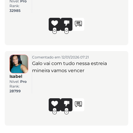
Nível:
Pro
Rank:
32985
0
0
Comentado em 12/01/2026 07:21
Galo vai com tudo nessa estreia
mineira vamos vencer
Isabel
Nível:
Pro
Rank:
28799
0
0