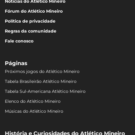
Notícias do Atlético Mineiro
Fórum do Atlético Mineiro
Política de privacidade
Regras da comunidade
Fale conosco
Páginas
Próximos jogos do Atlético Mineiro
Tabela Brasileirão Atlético Mineiro
Tabela Sul-Americana Atlético Mineiro
Elenco do Atlético Mineiro
Músicas do Atlético Mineiro
História e Curiosidades do Atlético Mineiro