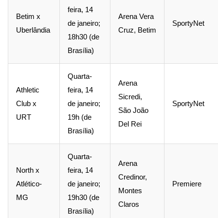
feira, 14
Betim x
Arena Vera
de janeiro;
SportyNet
Uberlândia
Cruz, Betim
18h30 (de
Brasília)
Quarta-
Arena
Athletic
feira, 14
Sicredi,
Club x
de janeiro;
SportyNet
São João
URT
19h (de
Del Rei
Brasília)
Quarta-
Arena
North x
feira, 14
Credinor,
Atlético-
de janeiro;
Premiere
Montes
MG
19h30 (de
Claros
Brasília)