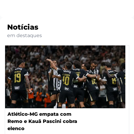
Notícias
em destaques
Atlético-MG empata com
Remo e Kauã Pascini cobra
elenco