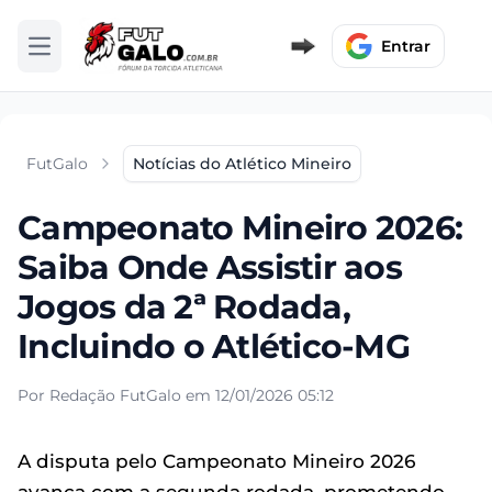
Entrar
Abrir menu
FutGalo
Notícias do Atlético Mineiro
Campeonato Mineiro 2026:
Saiba Onde Assistir aos
Jogos da 2ª Rodada,
Incluindo o Atlético-MG
Por Redação FutGalo em 12/01/2026 05:12
A disputa pelo Campeonato Mineiro 2026