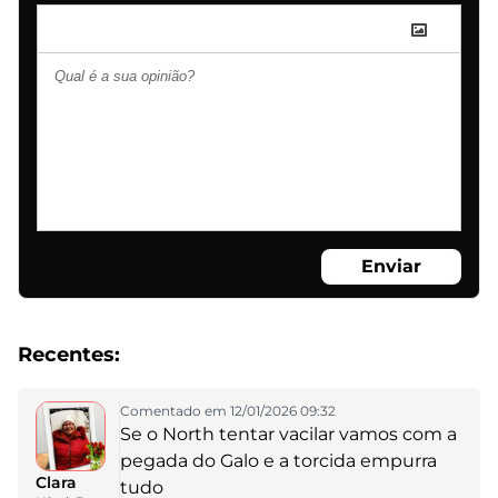
Enviar
Recentes:
Comentado em 12/01/2026 09:32
Se o North tentar vacilar vamos com a
pegada do Galo e a torcida empurra
Clara
tudo