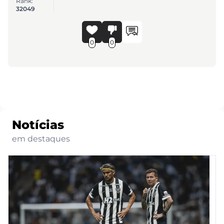
Rank:
32049
0
0
Notícias
em destaques