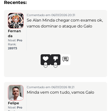
Recentes:
Comentado em 06/01/2026 20:31
Se Alan Minda chegar com exames ok,
vamos dominar o ataque do Galo
Fernan
da
Nível:
Pro
Rank:
28973
0
0
Comentado em 06/01/2026 18:21
Minda vem com tudo, vamos Galo
Felipe
Nível:
Pro