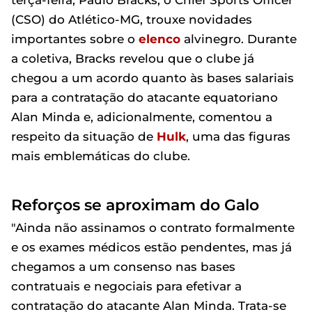
terça-feira, Paulo Bracks, o Chief Sports Officer
(CSO) do Atlético-MG, trouxe novidades
importantes sobre o
elenco
alvinegro. Durante
a coletiva, Bracks revelou que o clube já
chegou a um acordo quanto às bases salariais
para a contratação do atacante equatoriano
Alan Minda e, adicionalmente, comentou a
respeito da situação de
Hulk
, uma das figuras
mais emblemáticas do clube.
Reforços se aproximam do Galo
"Ainda não assinamos o contrato formalmente
e os exames médicos estão pendentes, mas já
chegamos a um consenso nas bases
contratuais e negociais para efetivar a
contratação do atacante Alan Minda. Trata-se