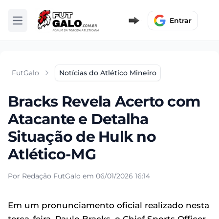
Entrar
Abrir menu
FutGalo
Notícias do Atlético Mineiro
Bracks Revela Acerto com
Atacante e Detalha
Situação de Hulk no
Atlético-MG
Por Redação FutGalo em 06/01/2026 16:14
Em um pronunciamento oficial realizado nesta