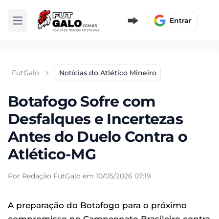
Entrar
Abrir menu
FutGalo
Notícias do Atlético Mineiro
Botafogo Sofre com
Desfalques e Incertezas
Antes do Duelo Contra o
Atlético-MG
Por Redação FutGalo em 10/05/2026 07:19
A preparação do Botafogo para o próximo