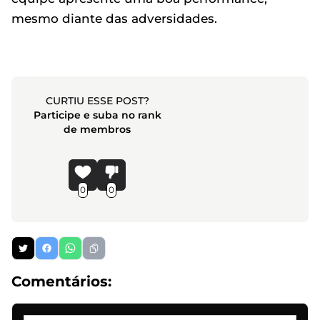
mesmo diante das adversidades.
CURTIU ESSE POST?
Participe e suba no rank
de membros
0
0
Comentários: