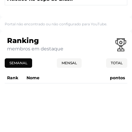
Portal não encontrado ou não configurado para YouTube.
Ranking
membros em destaque
SEMANAL
MENSAL
TOTAL
Rank
Nome
pontos