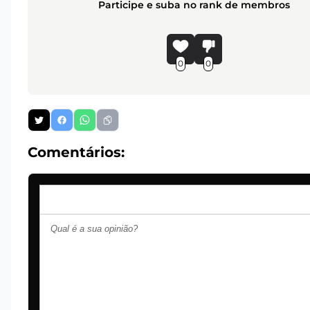
Participe e suba no rank de membros
0
0
Comentários: