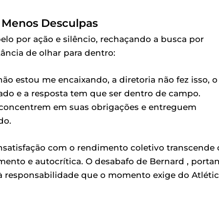
e Menos Desculpas
 por ação e silêncio, rechaçando a busca por
ância de olhar para dentro:
o estou me encaixando, a diretoria não fez isso, o
 calado e a resposta tem que ser dentro de campo.
e concentrem em suas obrigações e entreguem
do.
insatisfação com o rendimento coletivo transcende 
nto e autocrítica. O desabafo de Bernard , portan
responsabilidade que o momento exige do Atlétic