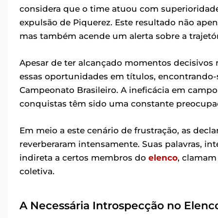
considera que o time atuou com superioridad
expulsão de Piquerez. Este resultado não ap
mas também acende um alerta sobre a trajetór
Apesar de ter alcançado momentos decisivos 
essas oportunidades em títulos, encontrando-
Campeonato Brasileiro. A ineficácia em campo 
conquistas têm sido uma constante preocupaç
Em meio a este cenário de frustração, as decl
reverberaram intensamente. Suas palavras, in
indireta a certos membros do
elenco
, clamam
coletiva.
A Necessária Introspecção no Elenc