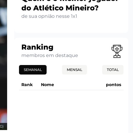
do Atlético Mineiro?
de sua opnião nesse 1x1
Ranking
membros em destaque
SEMANAL
MENSAL
TOTAL
Rank
Nome
pontos
G)