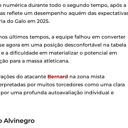
e numérica durante todo o segundo tempo, após a
enas reflete um desempenho aquém das expectativas
ia do Galo em 2025.
nos últimos tempos, a equipe falhou em converter
se agora em uma posição desconfortável na tabela
e a dificuldade em materializar o potencial em
ão para a massa atleticana.
arações do atacante
Bernard
na zona mista
terpretadas por muitos torcedores como uma clara
 por uma profunda autoavaliação individual e
o Alvinegro