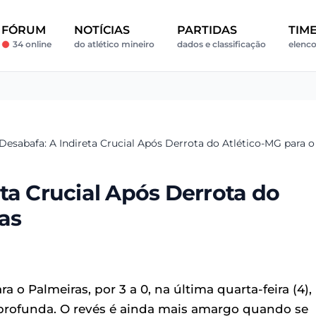
FÓRUM
NOTÍCIAS
PARTIDAS
TIM
34 online
do atlético mineiro
dados e classificação
elenco
Desabafa: A Indireta Crucial Após Derrota do Atlético-MG para o
ta Crucial Após Derrota do
as
a o Palmeiras, por 3 a 0, na última quarta-feira (4),
z profunda. O revés é ainda mais amargo quando se