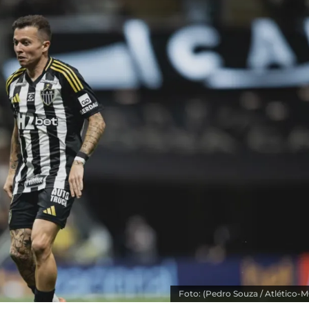
Foto: (Pedro Souza / Atlético-M