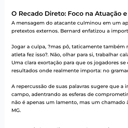
O Recado Direto: Foco na Atuação 
A mensagem do atacante culminou em um apelo
pretextos externos. Bernard enfatizou a import
Jogar a culpa, ?mas pô, taticamente também nã
atleta fez isso?. Não, olhar para si, trabalhar
Uma clara exortação para que os jogadores s
resultados onde realmente importa: no grama
A repercussão de suas palavras sugere que a 
campo, adentrando as esferas de comprometime
não é apenas um lamento, mas um chamado à 
MG.