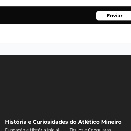
Enviar
História e Curiosidades do Atlético Mineiro
Fundação e História Inicial
Títulos e Conquistas