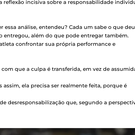
eflexão incisiva sobre a responsabilidade individ
 essa análise, entendeu? Cada um sabe o que deu
ão entregou, além do que pode entregar também.
 atleta confrontar sua própria performance e
 com que a culpa é transferida, em vez de assumid
s assim, ela precisa ser realmente feita, porque é
 de desresponsabilização que, segundo a perspecti