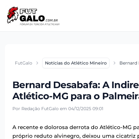
FutGalo
Notícias do Atlético Mineiro
Bernard 
Bernard Desabafa: A Indire
Atlético-MG para o Palmeir
Por Redação FutGalo em 04/12/2025 09:01
A recente e dolorosa derrota do Atlético-MG par
próprio reduto alvinegro, deixou uma cicatri