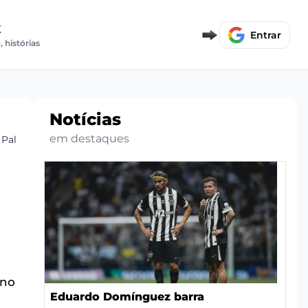
E
Entrar
, histórias
Notícias
em destaques
 Palmeiras
 no
Eduardo Domínguez barra