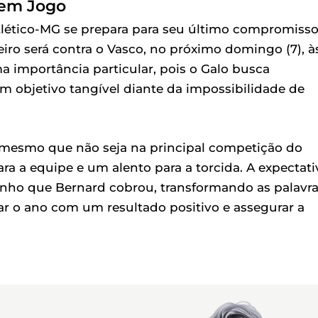
 em Jogo
lético-MG se prepara para seu último compromiss
iro será contra o Vasco, no próximo domingo (7), à
 importância particular, pois o Galo busca
m objetivo tangível diante da impossibilidade de
, mesmo que não seja na principal competição do
a a equipe e um alento para a torcida. A expectati
nho que Bernard cobrou, transformando as palavr
ar o ano com um resultado positivo e assegurar a