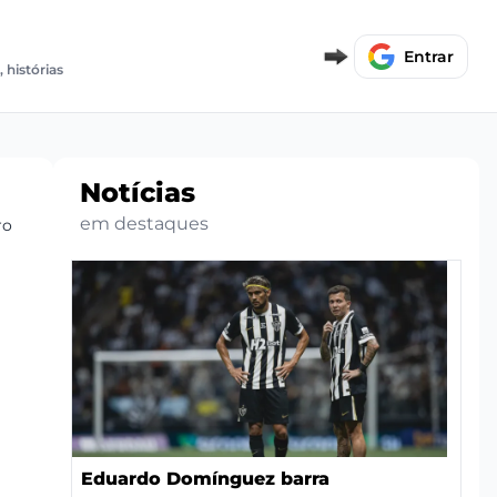
E
Entrar
, histórias
Notícias
em destaques
ro
Eduardo Domínguez barra