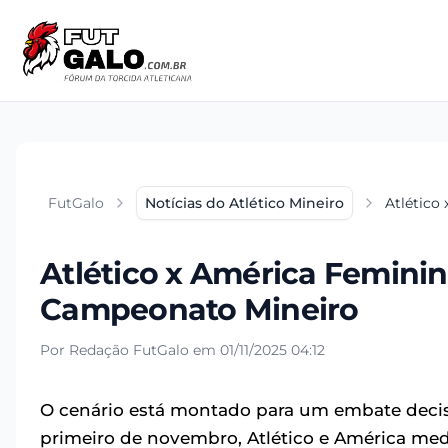
FutGalo
Notícias do Atlético Mineiro
Atlético
Atlético x América Feminin
Campeonato Mineiro
Por Redação FutGalo em 01/11/2025 04:12
O cenário está montado para um embate decisi
primeiro de novembro, Atlético e América medir