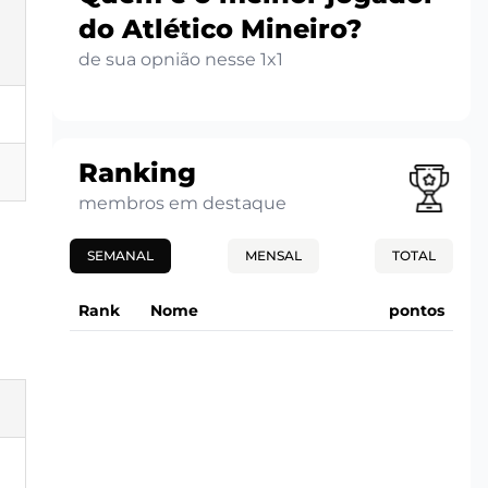
do Atlético Mineiro?
de sua opnião nesse 1x1
Ranking
membros em destaque
SEMANAL
MENSAL
TOTAL
Rank
Nome
pontos