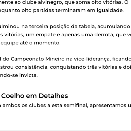
ente ao clube alvinegro, que soma oito vitórias. O
 enquanto oito partidas terminaram em igualdade.
a culminou na terceira posição da tabela, acumulando
s vitórias, um empate e apenas uma derrota, que v
da equipe até o momento.
al do Campeonato Mineiro na vice-liderança, ficando
trou consistência, conquistando três vitórias e do
do-se invicta.
 e Coelho em Detalhes
m ambos os clubes a esta semifinal, apresentamos