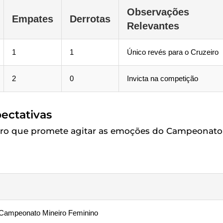
Observações
Empates
Derrotas
Relevantes
1
1
Único revés para o Cruzeiro
2
0
Invicta na competição
pectativas
ontro que promete agitar as emoções do Campeonato
o Campeonato Mineiro Feminino