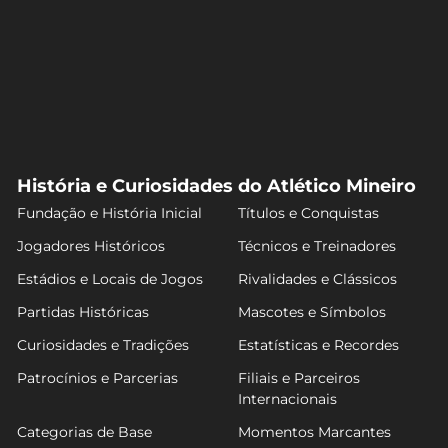
História e Curiosidades do Atlético Mineiro
Fundação e História Inicial
Títulos e Conquistas
Jogadores Históricos
Técnicos e Treinadores
Estádios e Locais de Jogos
Rivalidades e Clássicos
Partidas Históricas
Mascotes e Símbolos
Curiosidades e Tradições
Estatísticas e Recordes
Patrocínios e Parcerias
Filiais e Parceiros
Internacionais
Categorias de Base
Momentos Marcantes