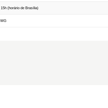
15h (horário de Brasília)
m-MG