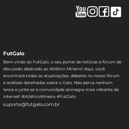
FutGalo
Bem-vindo ao FutGalo, o seu portal de notícias e fórum de
discussão dedicado ao Atlético Mineiro! Aqui, você
encontrará todas as atualizações, debates no nosso fórum
e análises detalhadas sobre o Galo. Não perca nenhum
lance e junte-se à comunidade alvinegra mais vibrante da
internet! #AtléticoMineiro #FutGalo
suporte@futgalo.com.br