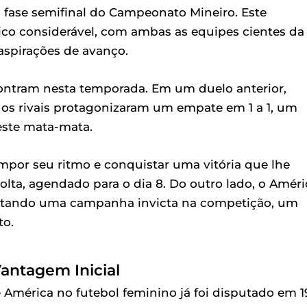
fase semifinal do Campeonato Mineiro. Este
ico considerável, com ambas as equipes cientes da
aspirações de avanço.
contram nesta temporada. Em um duelo anterior,
, os rivais protagonizaram um empate em 1 a 1, um
este mata-mata.
mpor seu ritmo e conquistar uma vitória que lhe
olta, agendado para o dia 8. Do outro lado, o Améri
entando uma campanha invicta na competição, um
to.
Vantagem Inicial
 e América no futebol feminino já foi disputado em 1