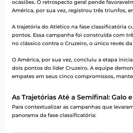
ocasiões. O retrospecto geral pende favoravelm
América, por sua vez, registrou três triunfos,
A trajetória do Atlético na fase classificatóri
pontos. Essa campanha foi construída com trê
no clássico contra o Cruzeiro, o único revés 
O América, por sua vez, concluiu a etapa inici
dois pontos do líder Cruzeiro. A equipe demons
empates em seus cinco compromissos, manten
As Trajetórias Até a Semifinal: Galo
Para contextualizar as campanhas que levara
panorama da fase classificatória: