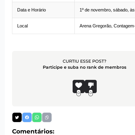
Data e Horário
1º de novembro, sábado, às 
Local
Arena Gregorão, Contage
CURTIU ESSE POST?
Participe e suba no rank de membros
0
0
Comentários: