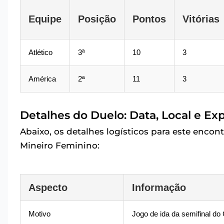
Equipe
Posição
Pontos
Vitórias
Atlético
3ª
10
3
América
2ª
11
3
Detalhes do Duelo: Data, Local e Ex
Abaixo, os detalhes logísticos para este enc
Mineiro Feminino:
Aspecto
Informação
Motivo
Jogo de ida da semifinal d