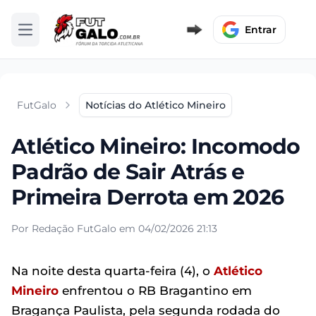
Entrar
Abrir menu
FutGalo
Notícias do Atlético Mineiro
Atlético Mineiro: Incomodo
Padrão de Sair Atrás e
Primeira Derrota em 2026
Por Redação FutGalo em 04/02/2026 21:13
Na noite desta quarta-feira (4), o
Atlético
Mineiro
enfrentou o RB Bragantino em
Bragança Paulista, pela segunda rodada do