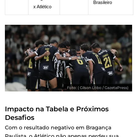
Brasileiro
x Atlético
Foto: ( Gilson Lobo / GazetaPress)
Impacto na Tabela e Próximos
Desafios
Com o resultado negativo em Bragança
Paulista, o Atlético não apenas perdeu sua