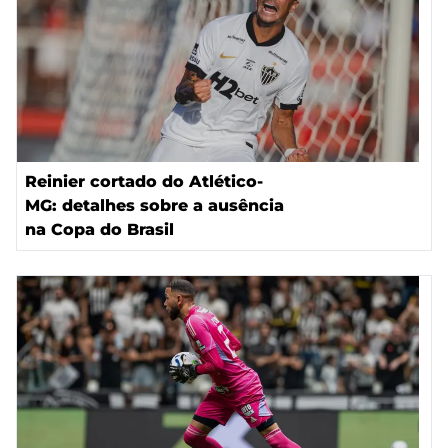
Reinier cortado do Atlético-
MG: detalhes sobre a ausência
na Copa do Brasil