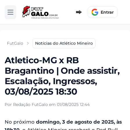
Entrar
Abrir menu
FutGalo
Notícias do Atlético Mineiro
Atletico-MG x RB
Bragantino | Onde assistir,
Escalação, Ingressos,
03/08/2025 18:30
Por Redação FutGalo em 01/08/2025 12:44
No próximo
domingo, 3 de agosto de 2025, às