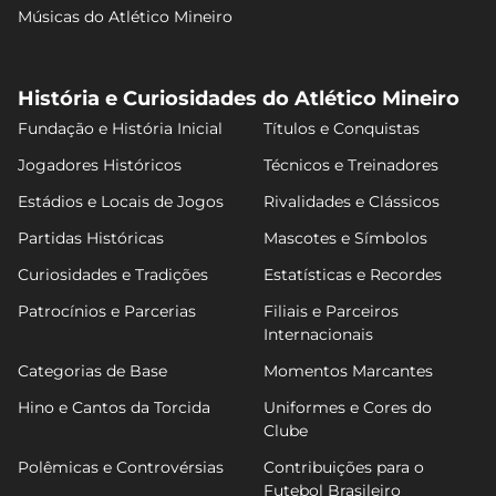
Músicas do Atlético Mineiro
História e Curiosidades do Atlético Mineiro
Fundação e História Inicial
Títulos e Conquistas
Jogadores Históricos
Técnicos e Treinadores
Estádios e Locais de Jogos
Rivalidades e Clássicos
Partidas Históricas
Mascotes e Símbolos
Curiosidades e Tradições
Estatísticas e Recordes
Patrocínios e Parcerias
Filiais e Parceiros
Internacionais
Categorias de Base
Momentos Marcantes
Hino e Cantos da Torcida
Uniformes e Cores do
Clube
Polêmicas e Controvérsias
Contribuições para o
Futebol Brasileiro