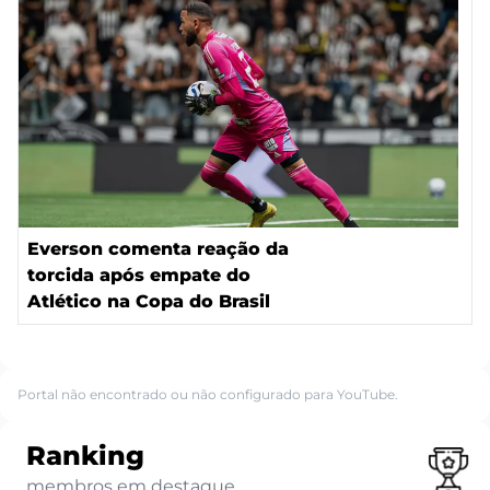
Everson comenta reação da
torcida após empate do
Atlético na Copa do Brasil
Portal não encontrado ou não configurado para YouTube.
Ranking
membros em destaque