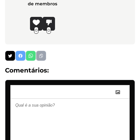
de membros
0
0
Comentários: