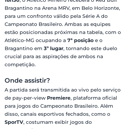
18h30
, o Atlético Mineiro receberá o Red Bull
Bragantino na Arena MRV, em Belo Horizonte,
para um confronto válido pela Série A do
Campeonato Brasileiro. Ambas as equipes
estão posicionadas próximas na tabela, com o
Atlético-MG ocupando a
7ª posição
e o
Bragantino em
3º lugar
, tornando este duelo
crucial para as aspirações de ambos na
competição.
Onde assistir?
A partida será transmitida ao vivo pelo serviço
de pay-per-view
Premiere
, plataforma oficial
para jogos do Campeonato Brasileiro. Além
disso, canais esportivos fechados, como o
SporTV
, costumam exibir jogos do