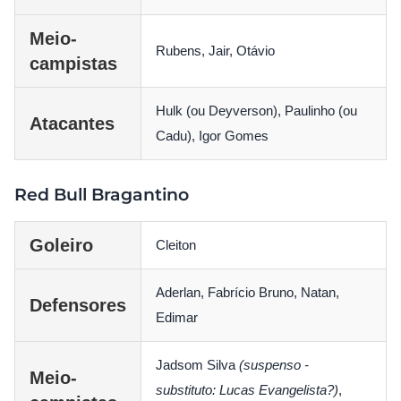
Meio-
Rubens, Jair, Otávio
campistas
Hulk (ou Deyverson), Paulinho (ou
Atacantes
Cadu), Igor Gomes
Red Bull Bragantino
Goleiro
Cleiton
Aderlan, Fabrício Bruno, Natan,
Defensores
Edimar
Jadsom Silva
(suspenso -
Meio-
substituto: Lucas Evangelista?)
,