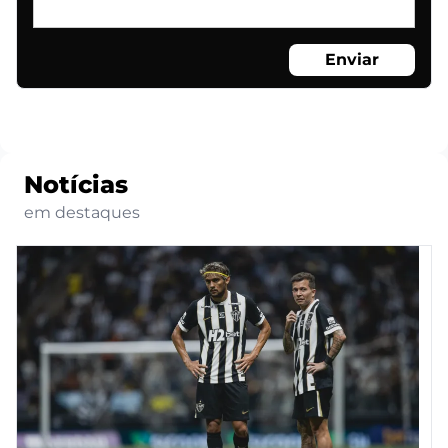
Enviar
Notícias
em destaques