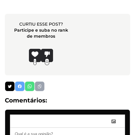
CURTIU ESSE POST?
Participe e suba no rank
de membros
1
0
Comentários: