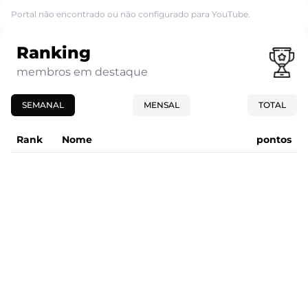
Portal não encontrado ou não configurado para YouTube.
Ranking
membros em destaque
SEMANAL
MENSAL
TOTAL
Rank
Nome
pontos