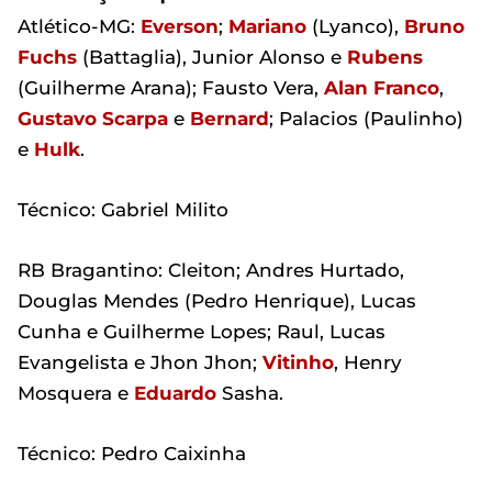
Atlético-MG:
Everson
;
Mariano
(Lyanco),
Bruno
Fuchs
(Battaglia), Junior Alonso e
Rubens
(Guilherme Arana); Fausto Vera,
Alan Franco
,
Gustavo Scarpa
e
Bernard
; Palacios (Paulinho)
e
Hulk
.
Técnico: Gabriel Milito
RB Bragantino: Cleiton; Andres Hurtado,
Douglas Mendes (Pedro Henrique), Lucas
Cunha e Guilherme Lopes; Raul, Lucas
Evangelista e Jhon Jhon;
Vitinho
, Henry
Mosquera e
Eduardo
Sasha.
Técnico: Pedro Caixinha