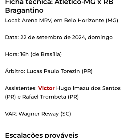
Ficha técnica: Atlético-MG x RB
Bragantino
Local: Arena MRV, em Belo Horizonte (MG)
Data: 22 de setembro de 2024, domingo
Hora: 16h (de Brasília)
Árbitro: Lucas Paulo Torezin (PR)
Assistentes:
Victor
Hugo Imazu dos Santos
(PR) e Rafael Trombeta (PR)
VAR: Wagner Reway (SC)
Escalações prováveis