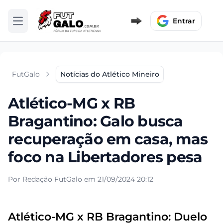
Entrar
Abrir menu
FutGalo
Notícias do Atlético Mineiro
Atlético-MG x RB
Bragantino: Galo busca
recuperação em casa, mas
foco na Libertadores pesa
Por Redação FutGalo em 21/09/2024 20:12
Atlético-MG x RB Bragantino: Duelo