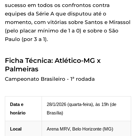
sucesso em todos os confrontos contra
equipes da Série A que disputou até o
momento, com vitórias sobre Santos e Mirassol
(pelo placar mínimo de 1 a 0) e sobre o São
Paulo (por 3 a 1).
Ficha Técnica: Atlético-MG x
Palmeiras
Campeonato Brasileiro - 1ª rodada
Data e
28/1/2026 (quarta-feira), às 19h (de
horário
Brasília)
Local
Arena MRV, Belo Horizonte (MG)