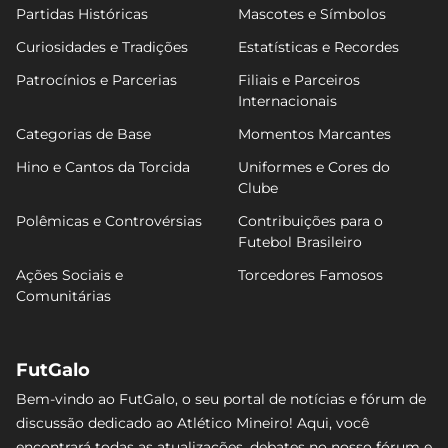
Partidas Históricas
Mascotes e Símbolos
Curiosidades e Tradições
Estatísticas e Recordes
Patrocínios e Parcerias
Filiais e Parceiros
Internacionais
Categorias de Base
Momentos Marcantes
Hino e Cantos da Torcida
Uniformes e Cores do
Clube
Polêmicas e Controvérsias
Contribuições para o
Futebol Brasileiro
Ações Sociais e
Torcedores Famosos
Comunitárias
FutGalo
Bem-vindo ao FutGalo, o seu portal de notícias e fórum de
discussão dedicado ao Atlético Mineiro! Aqui, você
encontrará todas as atualizações, debates no nosso fórum e