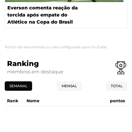
Everson comenta reação da
torcida após empate do
Atlético na Copa do Brasil
Portal não encontrado ou não configurado para YouTube.
Ranking
membros em destaque
SEMANAL
MENSAL
TOTAL
Rank
Nome
pontos