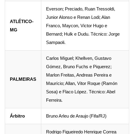
Everson; Preciado, Ruan Tressoldi,
Junior Alonso e Renan Lodi; Alan
ATLÉTICO-
Franco, Maycon, Victor Hugo e
MG
Bernard; Hulk e Dudu. Técnico: Jorge
Sampaoli.
Carlos Miguel; Khellven, Gustavo
Gómez, Bruno Fuchs e Piquerez;
Marlon Freitas, Andreas Pereira e
PALMEIRAS
Maurício; Allan, Vitor Roque (Ramón
Sosa) e Flaco López. Técnico: Abel
Ferreira.
Árbitro
Bruno Arleu de Araujo (Fifa/RJ)
Rodrigo Figueiredo Henrique Correa