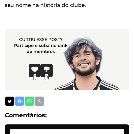
seu nome na história do clube.
CURTIU ESSE POST?
Participe e suba no rank
de membros
1
0
Comentários: