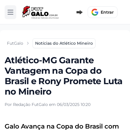
Entrar
Abrir menu
FutGalo
Notícias do Atlético Mineiro
Atlético-MG Garante
Vantagem na Copa do
Brasil e Rony Promete Luta
no Mineiro
Por Redação FutGalo em 06/03/2025 10:20
Galo Avança na Copa do Brasil com