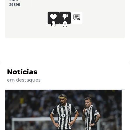
29595
0
0
Notícias
em destaques