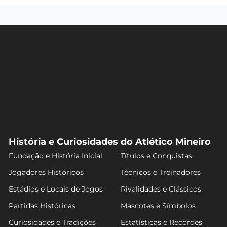
História e Curiosidades do Atlético Mineiro
Fundação e História Inicial
Títulos e Conquistas
Jogadores Históricos
Técnicos e Treinadores
Estádios e Locais de Jogos
Rivalidades e Clássicos
Partidas Históricas
Mascotes e Símbolos
Curiosidades e Tradições
Estatísticas e Recordes