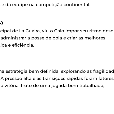
ce da equipe na competição continental.
ta
cipal de La Guaira, viu o Galo impor seu ritmo des
administrar a posse de bola e criar as melhores
a e eficiência.
 estratégia bem definida, explorando as fragilida
A pressão alta e as transições rápidas foram fatores
da vitória, fruto de uma jogada bem trabalhada,