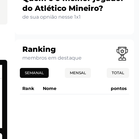
do Atlético Mineiro?
de sua opnião nesse 1x1
Ranking
membros em destaque
SEMANAL
MENSAL
TOTAL
Rank
Nome
pontos