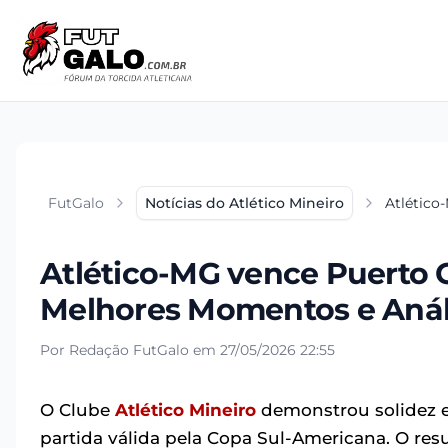
FutGalo
Notícias do Atlético Mineiro
Atlético
Atlético-MG vence Puerto 
Melhores Momentos e Anál
Por Redação FutGalo em 27/05/2026 22:55
O Clube
Atlético Mineiro
demonstrou solidez e 
partida válida pela Copa Sul-Americana. O re