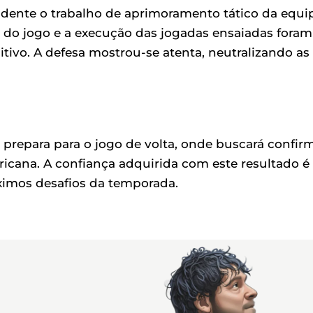
dente o trabalho de aprimoramento tático da equi
s do jogo e a execução das jogadas ensaiadas foram
itivo. A defesa mostrou-se atenta, neutralizando as
e prepara para o jogo de volta, onde buscará confir
ricana. A confiança adquirida com este resultado é
ximos desafios da temporada.