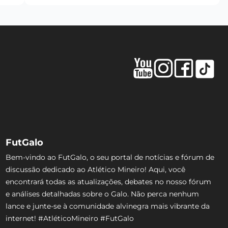
FutGalo
Bem-vindo ao FutGalo, o seu portal de notícias e fórum de
discussão dedicado ao Atlético Mineiro! Aqui, você
encontrará todas as atualizações, debates no nosso fórum
e análises detalhadas sobre o Galo. Não perca nenhum
lance e junte-se à comunidade alvinegra mais vibrante da
internet! #AtléticoMineiro #FutGalo