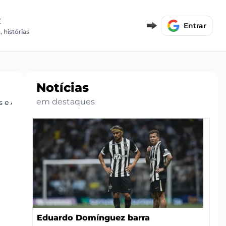
E
Entrar
, histórias
Notícias
em destaques
 e Análise do Jogo
Eduardo Domínguez barra