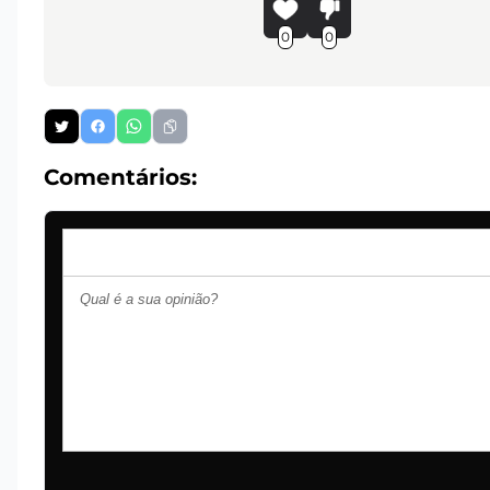
0
0
Comentários: