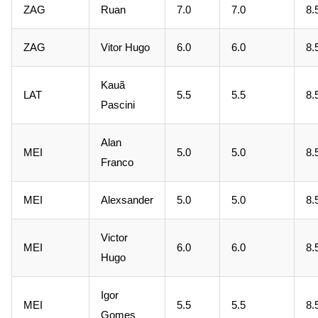
ZAG
Ruan
7.0
7.0
8.
ZAG
Vitor Hugo
6.0
6.0
8.
Kauã
LAT
5.5
5.5
8.
Pascini
Alan
MEI
5.0
5.0
8.
Franco
MEI
Alexsander
5.0
5.0
8.
Victor
MEI
6.0
6.0
8.
Hugo
Igor
MEI
5.5
5.5
8.
Gomes