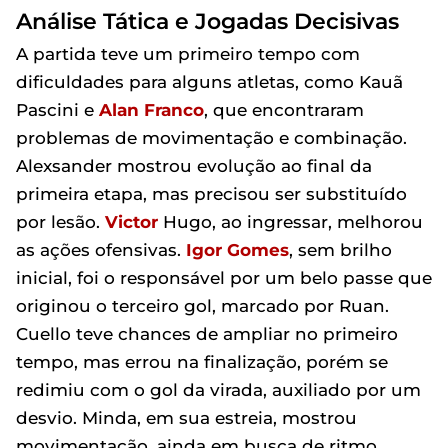
Análise Tática e Jogadas Decisivas
A partida teve um primeiro tempo com
dificuldades para alguns atletas, como Kauã
Pascini e
Alan Franco
, que encontraram
problemas de movimentação e combinação.
Alexsander mostrou evolução ao final da
primeira etapa, mas precisou ser substituído
por lesão.
Victor
Hugo, ao ingressar, melhorou
as ações ofensivas.
Igor Gomes
, sem brilho
inicial, foi o responsável por um belo passe que
originou o terceiro gol, marcado por Ruan.
Cuello teve chances de ampliar no primeiro
tempo, mas errou na finalização, porém se
redimiu com o gol da virada, auxiliado por um
desvio. Minda, em sua estreia, mostrou
movimentação, ainda em busca de ritmo.