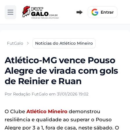
Entrar
Abrir menu
FutGalo
Notícias do Atlético Mineiro
Atlético-MG vence Pouso
Alegre de virada com gols
de Reinier e Ruan
Por Redação FutGalo em 31/01/2026 19:02
O Clube
Atlético Mineiro
demonstrou
resiliência e qualidade ao superar o Pouso
Alegre por 3 a 1, fora de casa, neste sábado. O