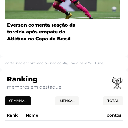
Everson comenta reação da
torcida após empate do
Atlético na Copa do Brasil
Portal não encontrado ou não configurado para YouTube.
Ranking
membros em destaque
SEMANAL
MENSAL
TOTAL
Rank
Nome
pontos