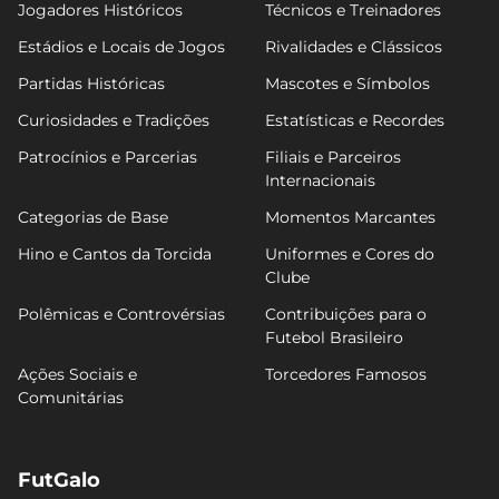
Jogadores Históricos
Técnicos e Treinadores
Estádios e Locais de Jogos
Rivalidades e Clássicos
Partidas Históricas
Mascotes e Símbolos
Curiosidades e Tradições
Estatísticas e Recordes
Patrocínios e Parcerias
Filiais e Parceiros
Internacionais
Categorias de Base
Momentos Marcantes
Hino e Cantos da Torcida
Uniformes e Cores do
Clube
Polêmicas e Controvérsias
Contribuições para o
Futebol Brasileiro
Ações Sociais e
Torcedores Famosos
Comunitárias
FutGalo