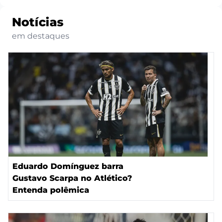
Notícias
em destaques
Eduardo Domínguez barra
Gustavo Scarpa no Atlético?
Entenda polêmica