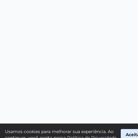
Usamos cookies para melhorar sua experiência. Ao
Aceit
continuar, você aceita nossa
Política de Privacidade
.