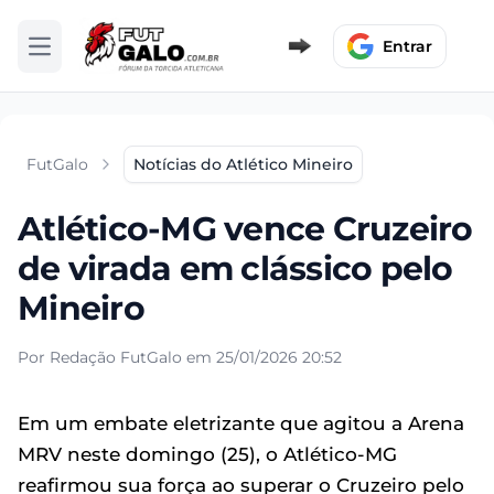
Entrar
Abrir menu
FutGalo
Notícias do Atlético Mineiro
Atlético-MG vence Cruzeiro
de virada em clássico pelo
Mineiro
Por Redação FutGalo em 25/01/2026 20:52
Em um embate eletrizante que agitou a Arena
MRV neste domingo (25), o Atlético-MG
reafirmou sua força ao superar o Cruzeiro pelo