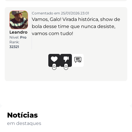
Comentado em 25/01/2026 23:01
Vamos, Galo! Virada histórica, show de
bola desse time que nunca desiste,
Leandro
vamos com tudo!
Nível:
Pro
Rank:
32321
0
0
Notícias
em destaques