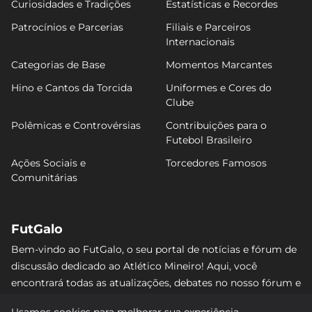
Curiosidades e Tradições
Estatísticas e Recordes
Patrocínios e Parcerias
Filiais e Parceiros
Internacionais
Categorias de Base
Momentos Marcantes
Hino e Cantos da Torcida
Uniformes e Cores do
Clube
Polêmicas e Controvérsias
Contribuições para o
Futebol Brasileiro
Ações Sociais e
Torcedores Famosos
Comunitárias
FutGalo
Bem-vindo ao FutGalo, o seu portal de notícias e fórum de
discussão dedicado ao Atlético Mineiro! Aqui, você
encontrará todas as atualizações, debates no nosso fórum e
análises detalhadas sobre o Galo. Não perca nenhum lance