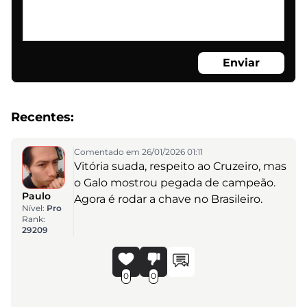
Enviar
Recentes:
Comentado em 26/01/2026 01:11
Vitória suada, respeito ao Cruzeiro, mas
o Galo mostrou pegada de campeão.
Paulo
Agora é rodar a chave no Brasileiro.
Nível:
Pro
Rank:
29209
0
0