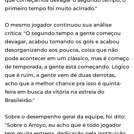
que começamos devagar o segundo tempo, o
primeiro tempo foi muito acirrado."
O mesmo jogador continuou sua análise
crítica: "O segundo tempo a gente começou
devagar, acabou tomando os gols e acabou
desorganizando aos poucos, coisa que não
pode acontecer em um clássico, mas é começo
de temporada, a gente está começando. Lógico
que é ruim, a gente vem de duas derrotas,
acho que a melhor chance pra isso é quinta-
feira em busca da vitória na estreia do
Brasileirão."
Sobre o desempenho geral da equipe, foi dito:
"Sobre o Arroyo, eu acho que é todo jogador
tem muita entrega, dedicação pela instituição,