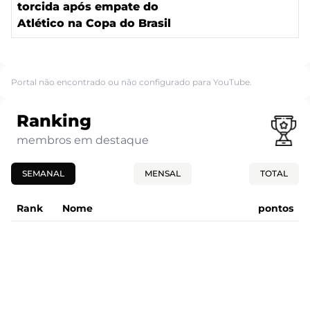
torcida após empate do
Atlético na Copa do Brasil
Portal não encontrado ou não configurado para YouTube.
Ranking
membros em destaque
SEMANAL
MENSAL
TOTAL
Rank
Nome
pontos