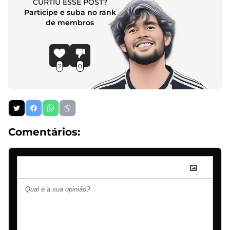
CURTIU ESSE POST?
Participe e suba no rank
de membros
2
0
Comentários: