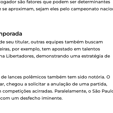
o jogador são fatores que podem ser determinantes
 se aproximam, sejam eles pelo campeonato nacio
emporada
 de seu titular, outras equipes também buscam
meiras, por exemplo, tem apostado em talentos
na Libertadores, demonstrando uma estratégia de
ão de lances polêmicos também tem sido notória. O
 chegou a solicitar a anulação de uma partida,
competições acirradas. Paralelamente, o São Paul
, com um desfecho iminente.