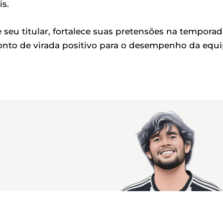
is.
e seu titular, fortalece suas pretensões na temporad
onto de virada positivo para o desempenho da equ