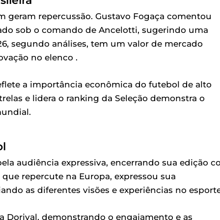
ileira
bém geram repercussão. Gustavo Fogaça comentou
rado sob o comando de Ancelotti, sugerindo uma
026, segundo análises, tem um valor de mercado
ovação no elenco .
eflete a importância econômica do futebol de alto
strelas e lidera o ranking da Seleção demonstra o
undial.
l
pela audiência expressiva, encerrando sua edição 
 que repercute na Europa, expressou sua
ndo as diferentes visões e experiências no esporte
a Dorival, demonstrando o engajamento e as