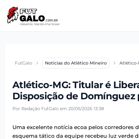
FutGalo
Notícias do Atlético Mineiro
Atlético
Atlético-MG: Titular é Libe
Disposição de Domínguez 
Por Redação FutGalo em 20/05/2026 13:38
Uma excelente notícia ecoa pelos corredores 
esquema tático da equipe recebeu luz verde d