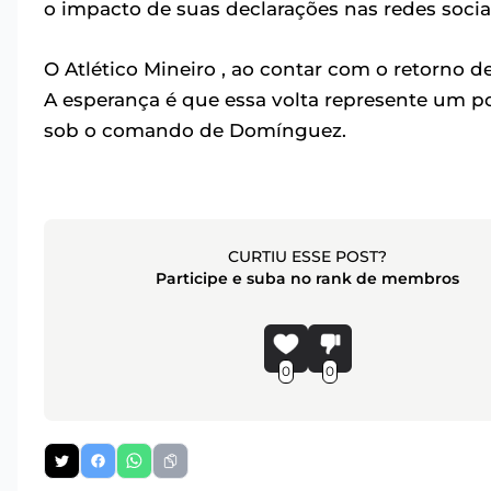
o impacto de suas declarações nas redes socia
O Atlético Mineiro , ao contar com o retorno d
A esperança é que essa volta represente um p
sob o comando de Domínguez.
CURTIU ESSE POST?
Participe e suba no rank de membros
0
0