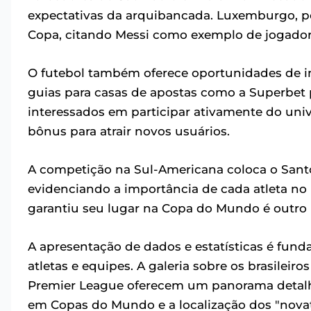
expectativas da arquibancada. Luxemburgo, po
Copa, citando Messi como exemplo de jogador
O futebol também oferece oportunidades de i
guias para casas de apostas como a Superbet
interessados em participar ativamente do univ
bônus para atrair novos usuários.
A competição na Sul-Americana coloca o Sant
evidenciando a importância de cada atleta n
garantiu seu lugar na Copa do Mundo é outro p
A apresentação de dados e estatísticas é fu
atletas e equipes. A galeria sobre os brasilei
Premier League oferecem um panorama detalh
em Copas do Mundo e a localização dos "novat