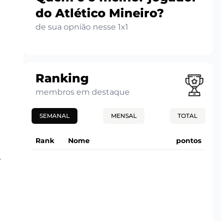
do Atlético Mineiro?
de sua opnião nesse 1x1
Ranking
membros em destaque
SEMANAL
MENSAL
TOTAL
Rank
Nome
pontos
e