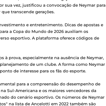
r sua vez, justificou a convocação de Neymar para
 que transcende gerações.
nvestimento e entretenimento. Dicas de apostas e
 para a Copa do Mundo de 2026 auxiliam os
erso esportivo. A plataforma oferece códigos de
os à prova, especialmente na ausência de Neymar,
o planejamento de um clube. A forma como Neymar
onto de interesse para os fãs do esporte.
ndamental para a compreensão do desempenho de
ros na Sul-Americana e os maiores vencedores da
ado do cenário esportivo. Os números de Neymar
os" na lista de Ancelotti em 2022 também são