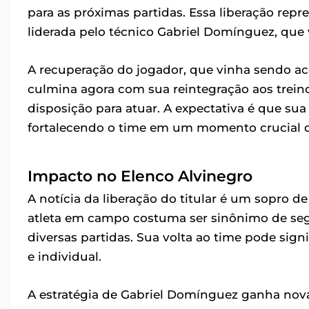
para as próximas partidas. Essa liberação repre
liderada pelo técnico Gabriel Domínguez, que 
A recuperação do jogador, que vinha sendo a
culmina agora com sua reintegração aos trei
disposição para atuar. A expectativa é que sua
fortalecendo o time em um momento crucial 
Impacto no Elenco Alvinegro
A notícia da liberação do titular é um sopro d
atleta em campo costuma ser sinônimo de segu
diversas partidas. Sua volta ao time pode si
e individual.
A estratégia de Gabriel Domínguez ganha nov