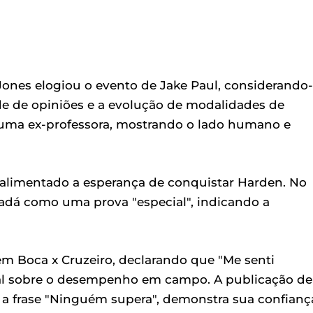
 Jones elogiou o evento de Jake Paul, considerando
de de opiniões e a evolução de modalidades de
 uma ex-professora, mostrando o lado humano e
 alimentado a esperança de conquistar Harden. No
adá como uma prova "especial", indicando a
m Boca x Cruzeiro, declarando que "Me senti
dual sobre o desempenho em campo. A publicação de
a frase "Ninguém supera", demonstra sua confianç