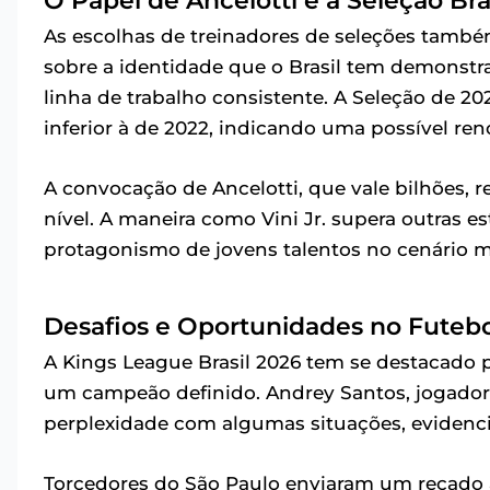
O Papel de Ancelotti e a Seleção Bras
As escolhas de treinadores de seleções tam
sobre a identidade que o Brasil tem demonst
linha de trabalho consistente. A Seleção de 2
inferior à de 2022, indicando uma possível ren
A convocação de Ancelotti, que vale bilhões, r
nível. A maneira como Vini Jr. supera outras e
protagonismo de jovens talentos no cenário m
Desafios e Oportunidades no Futebo
A Kings League Brasil 2026 tem se destacado 
um campeão definido. Andrey Santos, jogador
perplexidade com algumas situações, evidencia
Torcedores do São Paulo enviaram um recado 