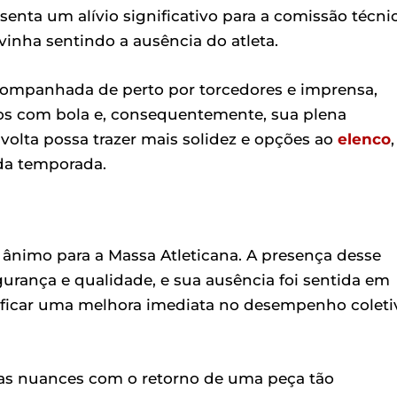
senta um alívio significativo para a comissão técnic
vinha sentindo a ausência do atleta.
companhada de perto por torcedores e imprensa,
nos com bola e, consequentemente, sua plena
 volta possa trazer mais solidez e opções ao
elenco
,
da temporada.
e ânimo para a Massa Atleticana. A presença desse
rança e qualidade, e sua ausência foi sentida em
gnificar uma melhora imediata no desempenho coleti
as nuances com o retorno de uma peça tão