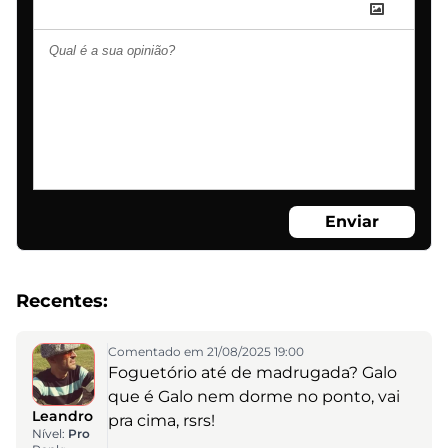
Enviar
Recentes:
Comentado em 21/08/2025 19:00
Foguetório até de madrugada? Galo
que é Galo nem dorme no ponto, vai
Leandro
pra cima, rsrs!
Nível:
Pro