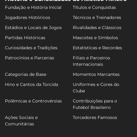
Fundação e História Inicial
Títulos e Conquistas
Jogadores Históricos
Técnicos e Treinadores
Estádios e Locais de Jogos
Rivalidades e Clássicos
Partidas Históricas
Mascotes e Símbolos
Curiosidades e Tradições
Estatísticas e Recordes
Patrocínios e Parcerias
Filiais e Parceiros
Internacionais
Categorias de Base
Momentos Marcantes
Hino e Cantos da Torcida
Uniformes e Cores do
Clube
Polêmicas e Controvérsias
Contribuições para o
Futebol Brasileiro
Ações Sociais e
Torcedores Famosos
Comunitárias