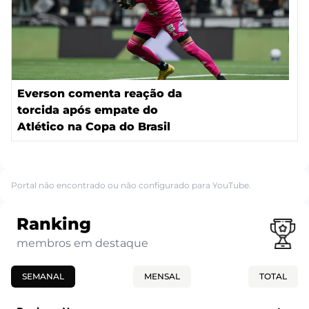
Everson comenta reação da
torcida após empate do
Atlético na Copa do Brasil
Portal não encontrado ou não configurado para YouTube.
Ranking
membros em destaque
SEMANAL
MENSAL
TOTAL