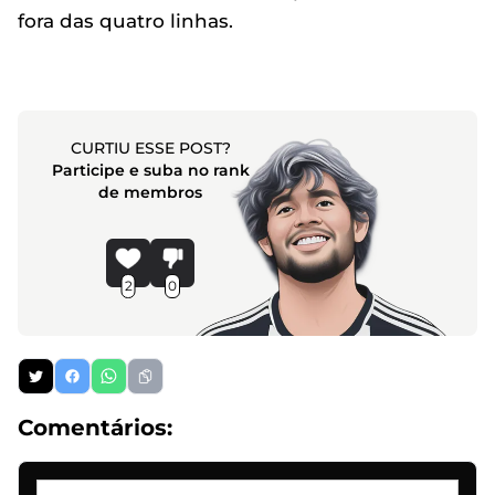
fora das quatro linhas.
CURTIU ESSE POST?
Participe e suba no rank
de membros
2
0
Comentários: