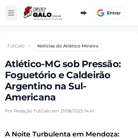
Entrar
Abrir menu
FutGalo
Notícias do Atlético Mineiro
Atlético-MG sob Pressão:
Foguetório e Caldeirão
Argentino na Sul-
Americana
Por Redação FutGalo em 21/08/2025 14:41
A Noite Turbulenta em Mendoza: