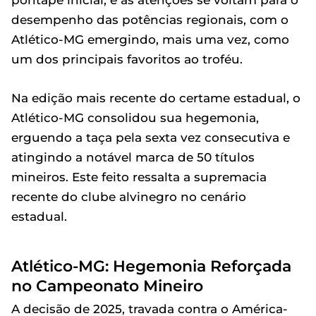
pontapé inicial, e as atenções se voltam para o
desempenho das potências regionais, com o
Atlético-MG emergindo, mais uma vez, como
um dos principais favoritos ao troféu.
Na edição mais recente do certame estadual, o
Atlético-MG consolidou sua hegemonia,
erguendo a taça pela sexta vez consecutiva e
atingindo a notável marca de 50 títulos
mineiros. Este feito ressalta a supremacia
recente do clube alvinegro no cenário
estadual.
Atlético-MG: Hegemonia Reforçada
no Campeonato Mineiro
A decisão de 2025, travada contra o América-