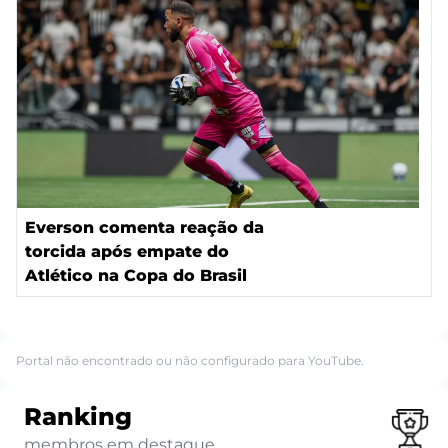
Everson comenta reação da
torcida após empate do
Atlético na Copa do Brasil
Portal não encontrado ou não configurado para YouTube.
Ranking
membros em destaque