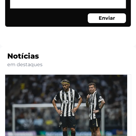
Enviar
Notícias
em destaques