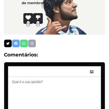
de membros
0
0
Comentários: