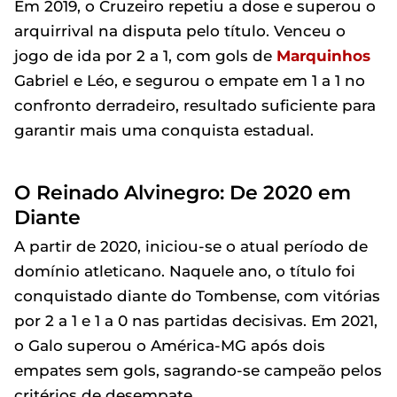
Em 2019, o Cruzeiro repetiu a dose e superou o
arquirrival na disputa pelo título. Venceu o
jogo de ida por 2 a 1, com gols de
Marquinhos
Gabriel e Léo, e segurou o empate em 1 a 1 no
confronto derradeiro, resultado suficiente para
garantir mais uma conquista estadual.
O Reinado Alvinegro: De 2020 em
Diante
A partir de 2020, iniciou-se o atual período de
domínio atleticano. Naquele ano, o título foi
conquistado diante do Tombense, com vitórias
por 2 a 1 e 1 a 0 nas partidas decisivas. Em 2021,
o Galo superou o América-MG após dois
empates sem gols, sagrando-se campeão pelos
critérios de desempate.