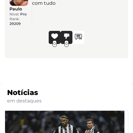
com tudo
Paulo
Nível:
Pro
Rank:
29209
0
0
Notícias
em destaques