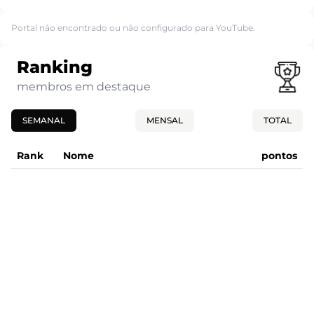
Portal não encontrado ou não configurado para YouTube.
Ranking
membros em destaque
SEMANAL
MENSAL
TOTAL
Rank
Nome
pontos