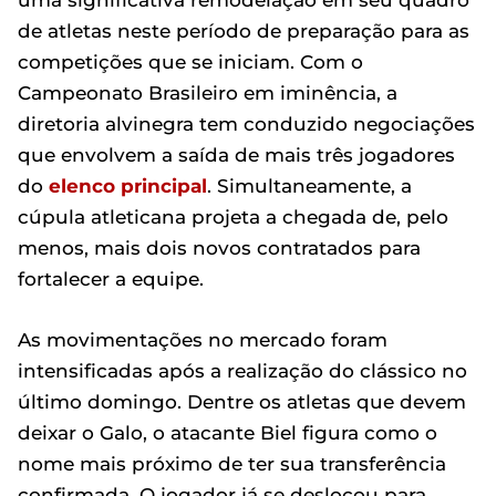
uma significativa remodelação em seu quadro
de atletas neste período de preparação para as
competições que se iniciam. Com o
Campeonato Brasileiro em iminência, a
diretoria alvinegra tem conduzido negociações
que envolvem a saída de mais três jogadores
do
elenco principal
. Simultaneamente, a
cúpula atleticana projeta a chegada de, pelo
menos, mais dois novos contratados para
fortalecer a equipe.
As movimentações no mercado foram
intensificadas após a realização do clássico no
último domingo. Dentre os atletas que devem
deixar o Galo, o atacante Biel figura como o
nome mais próximo de ter sua transferência
confirmada. O jogador já se deslocou para