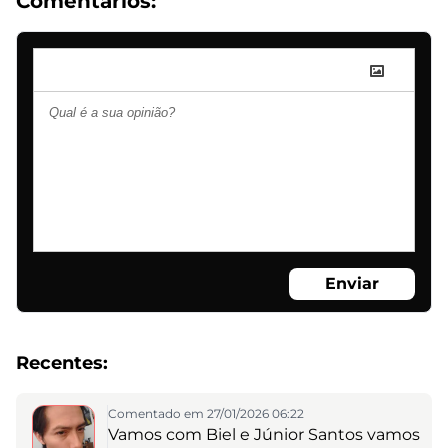
Comentários:
Enviar
Recentes:
Comentado em 27/01/2026 06:22
Vamos com Biel e Júnior Santos vamos