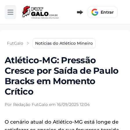
Entrar
Abrir menu
FutGalo
Notícias do Atlético Mineiro
Atlético-MG: Pressão
Cresce por Saída de Paulo
Bracks em Momento
Crítico
Por Redação FutGalo em 16/09/2025 12:04
O cenário atual do Atlético-MG está longe de