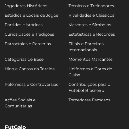
Jogadores Históricos
Técnicos e Treinadores
Estádios e Locais de Jogos
Rivalidades e Clássicos
Partidas Históricas
Mascotes e Símbolos
Curiosidades e Tradições
Estatísticas e Recordes
Patrocínios e Parcerias
Filiais e Parceiros
Internacionais
Categorias de Base
Momentos Marcantes
Hino e Cantos da Torcida
Uniformes e Cores do
Clube
Polêmicas e Controvérsias
Contribuições para o
Futebol Brasileiro
Ações Sociais e
Torcedores Famosos
Comunitárias
FutGalo