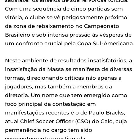
satisfazer os anseios de sua fervorosa torcida.
Com uma sequência de cinco partidas sem
vitória, o clube se vê perigosamente próximo
da zona de rebaixamento no Campeonato
Brasileiro e sob intensa pressão às vésperas de
um confronto crucial pela Copa Sul-Americana.
Neste ambiente de resultados insatisfatórios, a
insatisfação da Massa se manifesta de diversas
formas, direcionando críticas não apenas a
jogadores, mas também a membros da
diretoria. Um nome que tem emergido como
foco principal da contestação em
manifestações recentes é o de Paulo Bracks,
atual Chief Soccer Officer (CSO) do Galo, cuja
permanência no cargo tem sido
veementemente questionada.