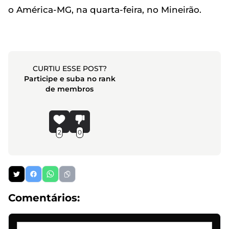
o América-MG, na quarta-feira, no Mineirão.
CURTIU ESSE POST?
Participe e suba no rank
de membros
2
0
Comentários: