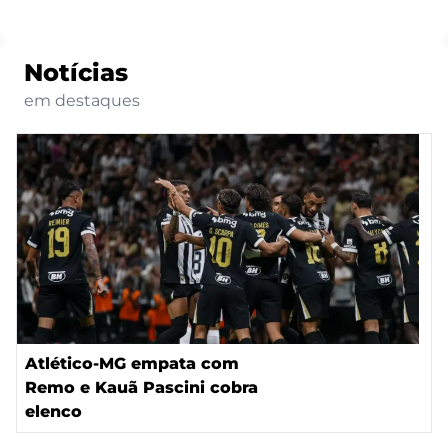
Notícias
em destaques
Atlético-MG empata com
Remo e Kauã Pascini cobra
elenco