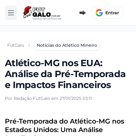
Entrar
Abrir menu
FutGalo
Notícias do Atlético Mineiro
Atlético-MG nos EUA:
Análise da Pré-Temporada
e Impactos Financeiros
Por Redação FutGalo em 27/01/2025 03:11
Pré-Temporada do Atlético-MG nos
Estados Unidos: Uma Análise