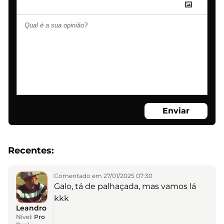
Enviar
Recentes:
Comentado em 27/01/2025 07:30
Galo, tá de palhaçada, mas vamos lá
kkk
Leandro
Nível:
Pro