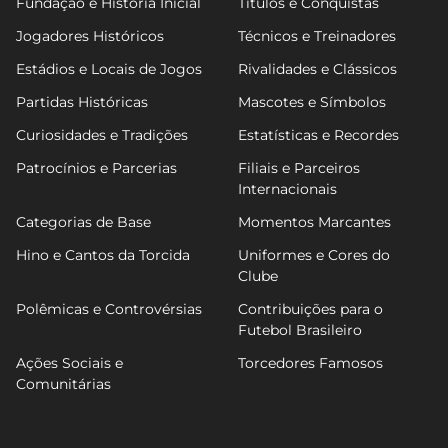
Fundação e História Inicial
Títulos e Conquistas
Jogadores Históricos
Técnicos e Treinadores
Estádios e Locais de Jogos
Rivalidades e Clássicos
Partidas Históricas
Mascotes e Símbolos
Curiosidades e Tradições
Estatísticas e Recordes
Patrocínios e Parcerias
Filiais e Parceiros
Internacionais
Categorias de Base
Momentos Marcantes
Hino e Cantos da Torcida
Uniformes e Cores do
Clube
Polêmicas e Controvérsias
Contribuições para o
Futebol Brasileiro
Ações Sociais e
Torcedores Famosos
Comunitárias