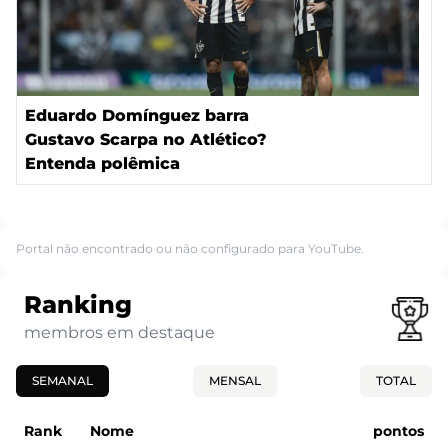
Eduardo Domínguez barra
Gustavo Scarpa no Atlético?
Entenda polêmica
Portal não encontrado ou não configurado para YouTube.
Ranking
membros em destaque
SEMANAL
MENSAL
TOTAL
Rank
Nome
pontos