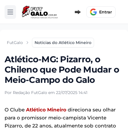
Entrar
Abrir menu
FutGalo
Notícias do Atlético Mineiro
Atlético-MG: Pizarro, o
Chileno que Pode Mudar o
Meio-Campo do Galo
Por Redação FutGalo em 22/07/2025 14:41
O Clube
Atlético Mineiro
direciona seu olhar
para o promissor meio-campista Vicente
Pizarro, de 22 anos, atualmente sob contrato