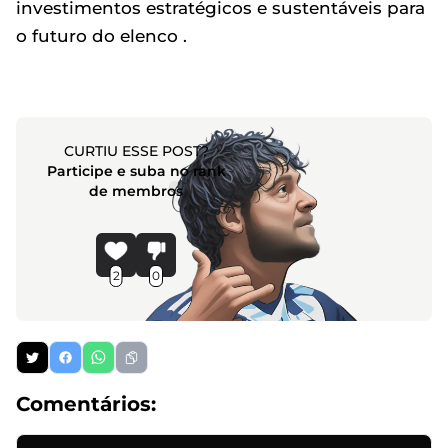
investimentos estratégicos e sustentáveis para
o futuro do elenco .
CURTIU ESSE POST?
Participe e suba no rank
de membros
2
0
Comentários: