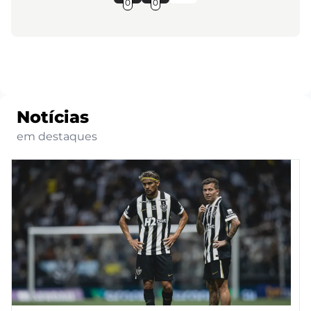
0
0
Notícias
em destaques