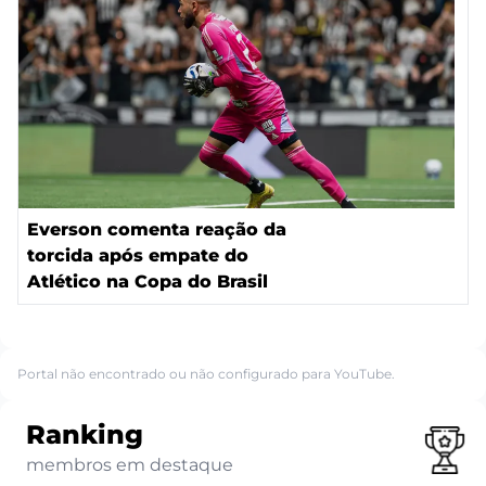
Everson comenta reação da
torcida após empate do
Atlético na Copa do Brasil
Portal não encontrado ou não configurado para YouTube.
Ranking
membros em destaque