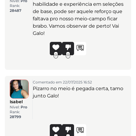
Nível:
Pro
habilidade e experiência em seleções
Rank:
28487
de base, pode ser aquele reforço que
faltava pro nosso meio-campo ficar
brabo. Vamos observar de perto! Vai
Galo!
0
0
Comentado em 22/07/2025 16:52
Pizarro no meio é pegada certa, tamo
junto Galo!
Isabel
Nível:
Pro
Rank:
28799