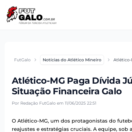
FutGalo
Notícias do Atlético Mineiro
Atlético
Atlético-MG Paga Dívida Jú
Situação Financeira Galo
Por Redação FutGalo em 11/06/2025 22:51
O Atlético-MG, um dos protagonistas do futeb
reajustes e estratégias cruciais. A equipe, sob