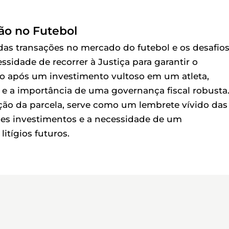
ão no Futebol
das transações no mercado do futebol e os desafio
sidade de recorrer à Justiça para garantir o
 após um investimento vultoso em um atleta,
s e a importância de uma governança fiscal robusta
ação da parcela, serve como um lembrete vívido das
s investimentos e a necessidade de um
itígios futuros.