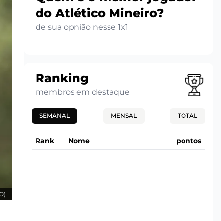
do Atlético Mineiro?
de sua opnião nesse 1x1
Ranking
membros em destaque
SEMANAL
MENSAL
TOTAL
Rank
Nome
pontos
O)