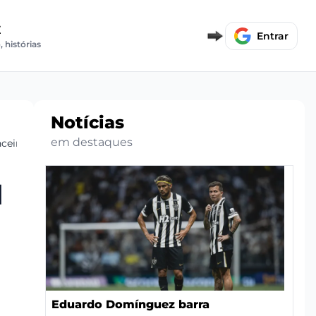
E
Entrar
, histórias
Notícias
em destaques
ceira Galo
|
Eduardo Domínguez barra