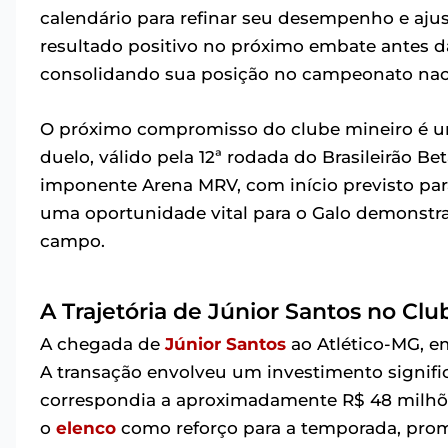
calendário para refinar seu desempenho e ajusta
resultado positivo no próximo embate antes d
consolidando sua posição no campeonato nac
O próximo compromisso do clube mineiro é um 
duelo, válido pela 12ª rodada do Brasileirão Be
imponente Arena MRV, com início previsto para 
uma oportunidade vital para o Galo demonstr
campo.
A Trajetória de Júnior Santos no Clu
A chegada de
Júnior Santos
ao Atlético-MG, em
A transação envolveu um investimento signific
correspondia a aproximadamente R$ 48 milhõe
o
elenco
como reforço para a temporada, pro