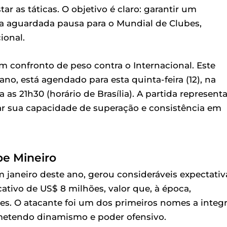
r as táticas. O objetivo é claro: garantir um
a aguardada pausa para o Mundial de Clubes,
ional.
confronto de peso contra o Internacional. Este
tano, está agendado para esta quinta-feira (12), na
as 21h30 (horário de Brasília). A partida represent
ar sua capacidade de superação e consistência em
be Mineiro
 janeiro deste ano, gerou consideráveis expectativ
ativo de US$ 8 milhões, valor que, à época,
s. O atacante foi um dos primeiros nomes a integr
metendo dinamismo e poder ofensivo.