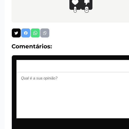
1
0
Comentários: