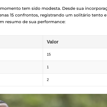
o momento tem sido modesta. Desde sua incorpora
enas 15 confrontos, registrando um solitário tento e
 um resumo de sua performance:
Valor
15
1
2