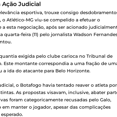
Ação Judicial
relevância esportiva, trouxe consigo desdobramento
, o Atlético-MG viu-se compelido a efetuar o
 a esta negociação, após ser acionado judicialmen
a quarta-feira (11) pelo jornalista Wadson Fernandes
ntou.
uantia exigida pelo clube carioca no Tribunal de
hão. Este montante correspondia a uma fração de um
 a ida do atacante para Belo Horizonte.
udicial, o Botafogo havia tentado reaver o atleta por
ntas. As propostas visavam, inclusive, abater part
ivas foram categoricamente recusadas pelo Galo,
o em manter o jogador, apesar das complicações
 esperado.