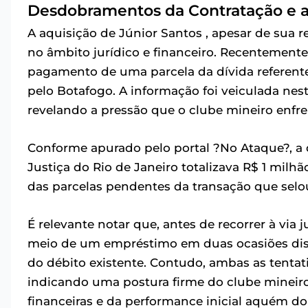
Desdobramentos da Contratação e a 
A aquisição de Júnior Santos , apesar de sua 
no âmbito jurídico e financeiro. Recentemente
pagamento de uma parcela da dívida referente
pelo Botafogo. A informação foi veiculada nest
revelando a pressão que o clube mineiro enfre
Conforme apurado pelo portal ?No Ataque?, a q
Justiça do Rio de Janeiro totalizava R$ 1 mil
das parcelas pendentes da transação que selou
É relevante notar que, antes de recorrer à via j
meio de um empréstimo em duas ocasiões disti
do débito existente. Contudo, ambas as tentat
indicando uma postura firme do clube mineir
financeiras e da performance inicial aquém do