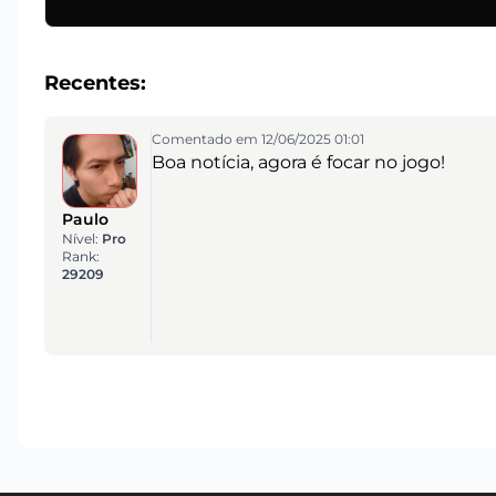
Recentes:
Comentado em 12/06/2025 01:01
Boa notícia, agora é focar no jogo!
Paulo
Nível:
Pro
Rank:
29209