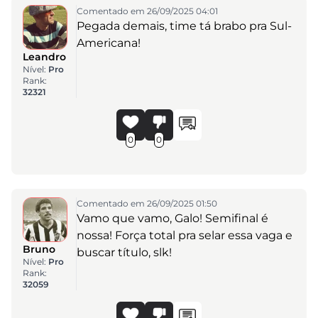
Comentado em 26/09/2025 04:01
Pegada demais, time tá brabo pra Sul-
Americana!
Leandro
Nível:
Pro
Rank:
32321
0
0
Comentado em 26/09/2025 01:50
Vamo que vamo, Galo! Semifinal é
nossa! Força total pra selar essa vaga e
Bruno
buscar título, slk!
Nível:
Pro
Rank:
32059