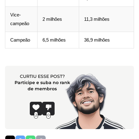
Vice-
2 milhões
11,3 milhões
campeão
Campeão
6,5 milhões
36,9 milhões
CURTIU ESSE POST?
Participe e suba no rank
de membros
2
0