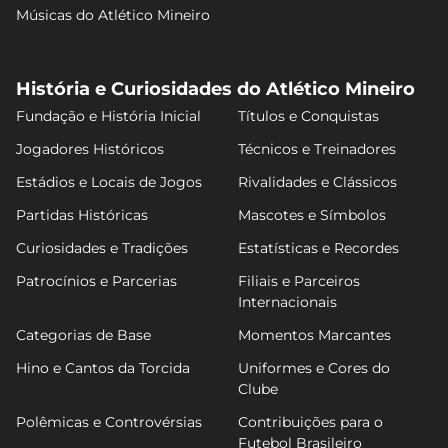
Músicas do Atlético Mineiro
História e Curiosidades do Atlético Mineiro
Fundação e História Inicial
Títulos e Conquistas
Jogadores Históricos
Técnicos e Treinadores
Estádios e Locais de Jogos
Rivalidades e Clássicos
Partidas Históricas
Mascotes e Símbolos
Curiosidades e Tradições
Estatísticas e Recordes
Patrocínios e Parcerias
Filiais e Parceiros
Internacionais
Categorias de Base
Momentos Marcantes
Hino e Cantos da Torcida
Uniformes e Cores do
Clube
Polêmicas e Controvérsias
Contribuições para o
Futebol Brasileiro