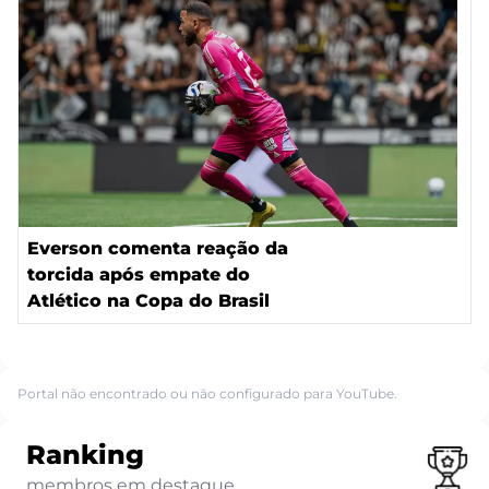
Everson comenta reação da
torcida após empate do
Atlético na Copa do Brasil
Portal não encontrado ou não configurado para YouTube.
Ranking
membros em destaque