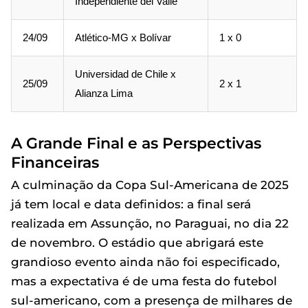
Independiente del Valle
24/09
Atlético-MG x Bolívar
1 x 0
Universidad de Chile x
25/09
2 x 1
Alianza Lima
A Grande Final e as Perspectivas
Financeiras
A culminação da Copa Sul-Americana de 2025
já tem local e data definidos: a final será
realizada em Assunção, no Paraguai, no dia 22
de novembro. O estádio que abrigará este
grandioso evento ainda não foi especificado,
mas a expectativa é de uma festa do futebol
sul-americano, com a presença de milhares de