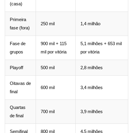
(casa)
Primeira
250 mil
1,4 milhão
fase (fora)
Fase de
900 mil + 115
5,1 milhões + 653 mil
grupos
mil por vitória
por vitória
Playoff
500 mil
2,8 milhões
Oitavas de
600 mil
3,4 milhões
final
Quartas
700 mil
3,9 milhões
de final
Semifinal
800 mil
4,5 milhões