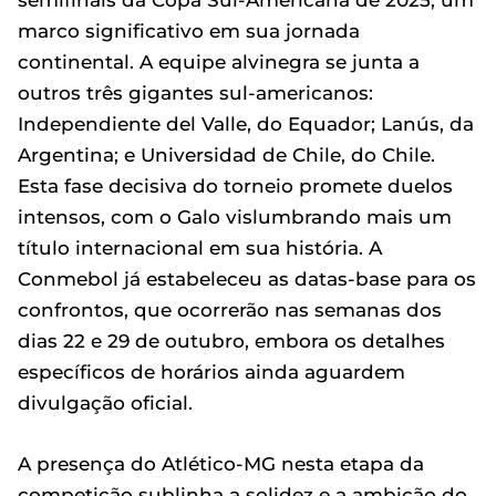
semifinais da Copa Sul-Americana de 2025, um
marco significativo em sua jornada
continental. A equipe alvinegra se junta a
outros três gigantes sul-americanos:
Independiente del Valle, do Equador; Lanús, da
Argentina; e Universidad de Chile, do Chile.
Esta fase decisiva do torneio promete duelos
intensos, com o Galo vislumbrando mais um
título internacional em sua história. A
Conmebol já estabeleceu as datas-base para os
confrontos, que ocorrerão nas semanas dos
dias 22 e 29 de outubro, embora os detalhes
específicos de horários ainda aguardem
divulgação oficial.
A presença do Atlético-MG nesta etapa da
competição sublinha a solidez e a ambição do