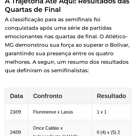
A Trajetória Até Aqui: Resultados das
Quartas de Final
A classificação para as semifinais foi
conquistada após uma série de partidas
emocionantes nas quartas de final. O Atlético-
MG demonstrou sua força ao superar o Bolívar,
garantindo sua presença entre os quatro
melhores. A seguir, um resumo dos resultados
que definiram os semifinalistas:
Data
Confronto
Resultado
23/09
Fluminense x Lanús
1 x 1
Once Caldas x
24/09
0 (4) x (5) 2