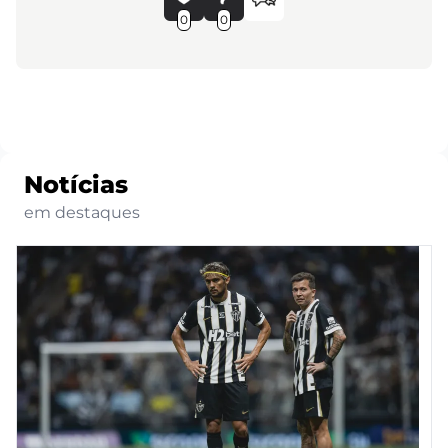
0
0
Notícias
em destaques