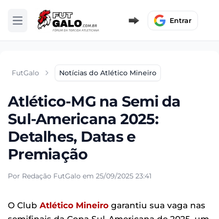
Entrar
Abrir menu
FutGalo
Notícias do Atlético Mineiro
Atlético-MG na Semi da
Sul-Americana 2025:
Detalhes, Datas e
Premiação
Por Redação FutGalo em 25/09/2025 23:41
O Club
Atlético Mineiro
garantiu sua vaga nas