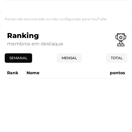
Portal não encontrado ou não configurado para YouTube.
Ranking
membros em destaque
SEMANAL
MENSAL
TOTAL
Rank
Nome
pontos