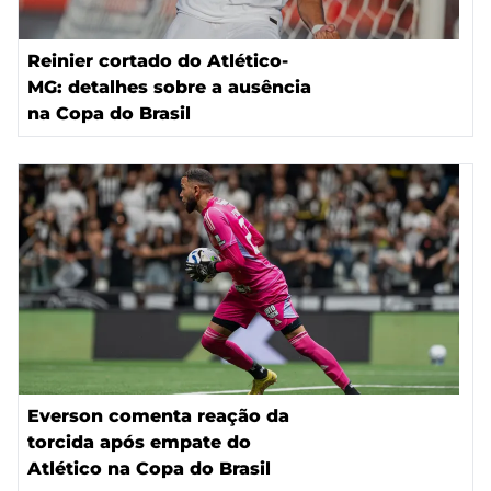
Reinier cortado do Atlético-
MG: detalhes sobre a ausência
na Copa do Brasil
Everson comenta reação da
torcida após empate do
Atlético na Copa do Brasil