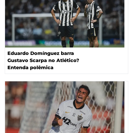
Eduardo Domínguez barra
Gustavo Scarpa no Atlético?
Entenda polêmica