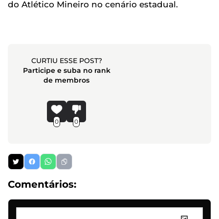
do Atlético Mineiro no cenário estadual.
CURTIU ESSE POST?
Participe e suba no rank
de membros
0
0
Comentários: