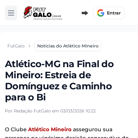
Entrar
Abrir menu
FutGalo
Notícias do Atlético Mineiro
Atlético-MG na Final do
Mineiro: Estreia de
Domínguez e Caminho
para o Bi
Por Redação FutGalo em 03/03/2026 10:22
O Clube
Atlético Mineiro
assegurou sua