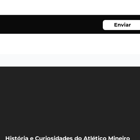
Enviar
História e Curiosidades do Atlético Mineiro