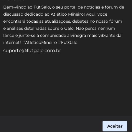
Bem-vindo ao FutGalo, o seu portal de notícias e fórum de
discussão dedicado ao Atlético Mineiro! Aqui, você
encontrará todas as atualizações, debates no nosso fórum
e análises detalhadas sobre o Galo. Não perca nenhum
lance e junte-se à comunidade alvinegra mais vibrante da
internet! #AtléticoMineiro #FutGalo
suporte@futgalo.com.br
Aceitar