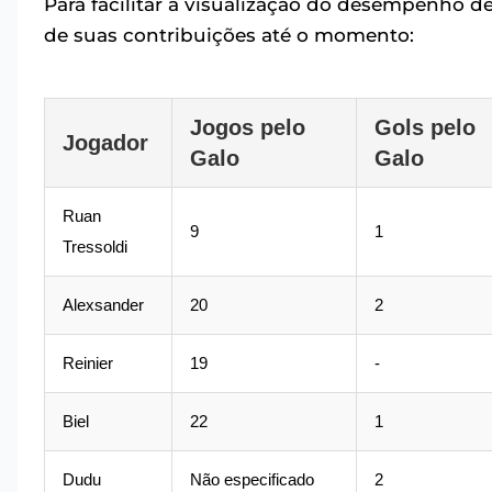
Para facilitar a visualização do desempenho 
de suas contribuições até o momento:
Jogos pelo
Gols pelo
Jogador
Galo
Galo
Ruan
9
1
Tressoldi
Alexsander
20
2
Reinier
19
-
Biel
22
1
Dudu
Não especificado
2