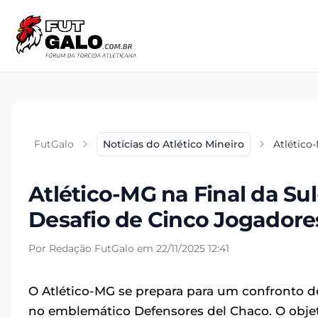
FutGalo
Notícias do Atlético Mineiro
Atlético
Atlético-MG na Final da Sul
Desafio de Cinco Jogadore
Por Redação FutGalo em 22/11/2025 12:41
O Atlético-MG se prepara para um confronto deci
no emblemático Defensores del Chaco. O objeti