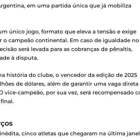
Argentina, em uma partida única que já mobiliza
 um único jogo, formato que eleva a tensão e exige
r o campeão continental. Em caso de igualdade no
cisão será levada para as cobranças de pênaltis,
ade à disputa.
a história do clube, o vencedor da edição de 2025
lhões de dólares, além de garantir uma vaga direta
 O vice-campeão, por sua vez, será recompensado 
final.
rços
nédita, cinco atletas que chegaram na última jane