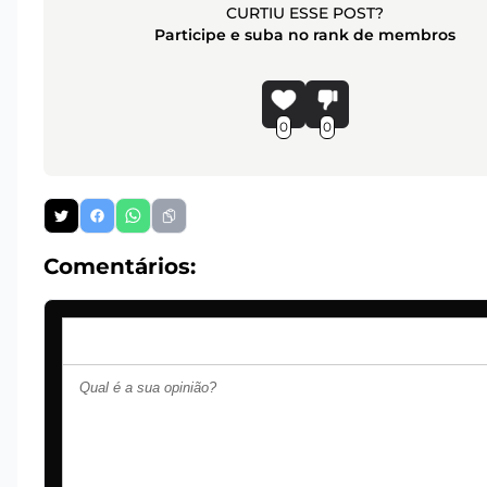
CURTIU ESSE POST?
Participe e suba no rank de membros
0
0
Comentários: