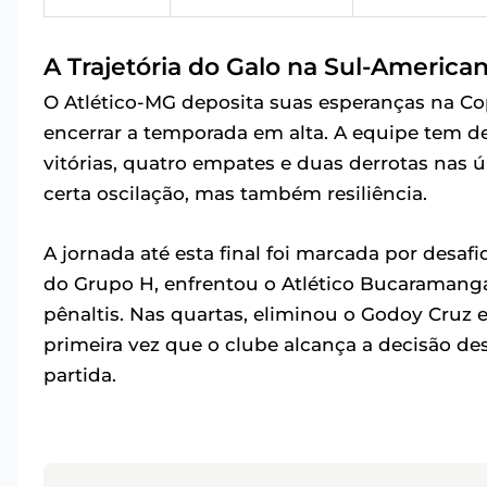
A Trajetória do Galo na Sul-America
O Atlético-MG deposita suas esperanças na C
encerrar a temporada em alta. A equipe tem 
vitórias, quatro empates e duas derrotas nas 
certa oscilação, mas também resiliência.
A jornada até esta final foi marcada por desa
do Grupo H, enfrentou o Atlético Bucaramanga n
pênaltis. Nas quartas, eliminou o Godoy Cruz e
primeira vez que o clube alcança a decisão des
partida.