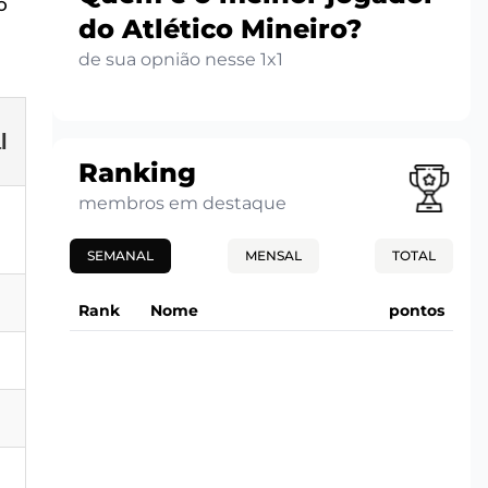
o
do Atlético Mineiro?
de sua opnião nesse 1x1
l
Ranking
membros em destaque
SEMANAL
MENSAL
TOTAL
Rank
Nome
pontos