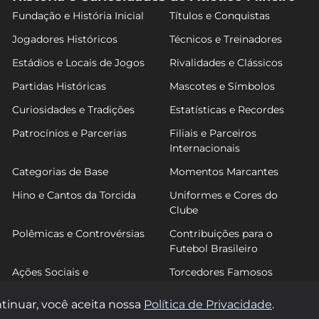
Fundação e História Inicial
Títulos e Conquistas
Jogadores Históricos
Técnicos e Treinadores
Estádios e Locais de Jogos
Rivalidades e Clássicos
Partidas Históricas
Mascotes e Símbolos
Curiosidades e Tradições
Estatísticas e Recordes
Patrocínios e Parcerias
Filiais e Parceiros
Internacionais
Categorias de Base
Momentos Marcantes
Hino e Cantos da Torcida
Uniformes e Cores do
Clube
Polêmicas e Controvérsias
Contribuições para o
Futebol Brasileiro
Ações Sociais e
Torcedores Famosos
Comunitárias
tinuar, você aceita nossa
Política de Privacidade
.
© 2026 FutGalo. Todos os direitos reservados.