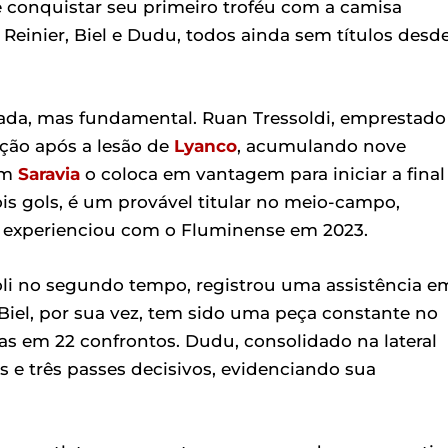
e conquistar seu primeiro troféu com a camisa
, Reinier, Biel e Dudu, todos ainda sem títulos desd
iada, mas fundamental. Ruan Tressoldi, emprestado
ção após a lesão de
Lyanco
, acumulando nove
om
Saravia
o coloca em vantagem para iniciar a final
is gols, é um provável titular no meio-campo,
á experienciou com o Fluminense em 2023.
li no segundo tempo, registrou uma assistência e
 Biel, por sua vez, tem sido uma peça constante no
as em 22 confrontos. Dudu, consolidado na lateral
 e três passes decisivos, evidenciando sua