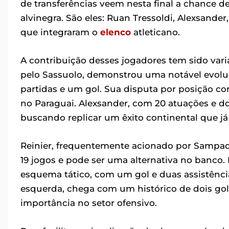
de transferências veem nesta final a chance d
alvinegra. São eles: Ruan Tressoldi, Alexsander
que integraram o
elenco
atleticano.
A contribuição desses jogadores tem sido var
pelo Sassuolo, demonstrou uma notável evolu
partidas e um gol. Sua disputa por posição c
no Paraguai. Alexsander, com 20 atuações e do
buscando replicar um êxito continental que j
Reinier, frequentemente acionado por Sampao
19 jogos e pode ser uma alternativa no banco.
esquema tático, com um gol e duas assistênci
esquerda, chega com um histórico de dois gols
importância no setor ofensivo.