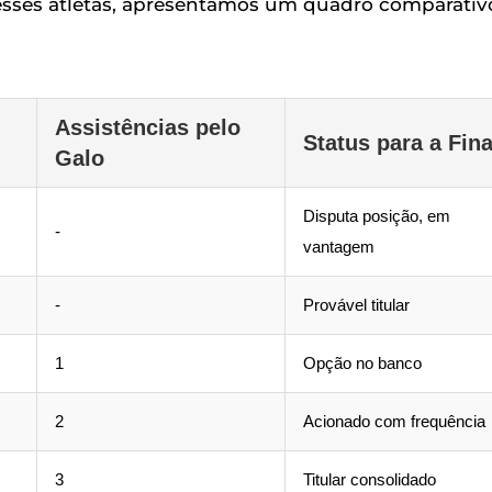
desses atletas, apresentamos um quadro comparativ
Assistências pelo
Status para a Fina
Galo
Disputa posição, em
-
vantagem
-
Provável titular
1
Opção no banco
2
Acionado com frequência
3
Titular consolidado