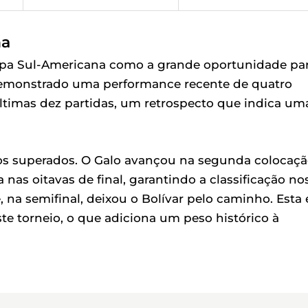
na
opa Sul-Americana como a grande oportunidade pa
demonstrado uma performance recente de quatro
últimas dez partidas, um retrospecto que indica um
fios superados. O Galo avançou na segunda colocaç
as oitavas de final, garantindo a classificação no
, na semifinal, deixou o Bolívar pelo caminho. Esta 
te torneio, o que adiciona um peso histórico à