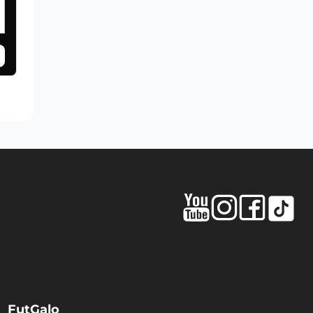
FutGalo