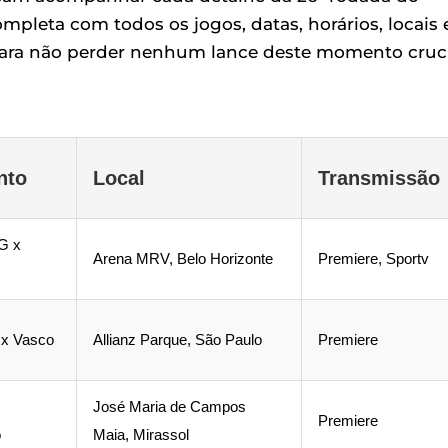
mpleta com todos os jogos, datas, horários, locais 
para não perder nenhum lance deste momento cruc
nto
Local
Transmissão
MG x
Arena MRV, Belo Horizonte
Premiere, Sportv
 x Vasco
Allianz Parque, São Paulo
Premiere
José Maria de Campos
Premiere
o
Maia, Mirassol