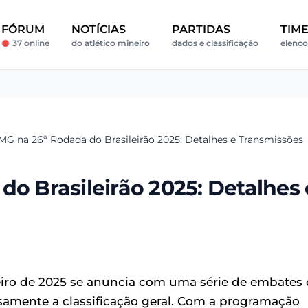
FÓRUM
NOTÍCIAS
PARTIDAS
TIM
37 online
do atlético mineiro
dados e classificação
elenco
-MG na 26ª Rodada do Brasileirão 2025: Detalhes e Transmissões
do Brasileirão 2025: Detalhes 
eiro de 2025 se anuncia com uma série de embates
amente a classificação geral. Com a programação