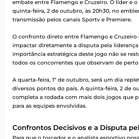
embate entre Flamengo e Cruzeiro. O líder e o
quinta-feira, 2 de outubro, às 20h30, no emble
transmissão pelos canais Sportv e Premiere.
O confronto direto entre Flamengo e Cruzeiro
impactar diretamente a disputa pela liderança 
importância estratégica deste jogo não se res
todos os concorrentes que observam de perto
A quarta-feira, 1º de outubro, será um dia re
diversos pontos do país. A quinta-feira, 2 de 
completa a rodada com mais dois jogos que p
para as equipes envolvidas.
Confrontos Decisivos e a Disputa pel
Para que o torcedor e o analista esportivo p