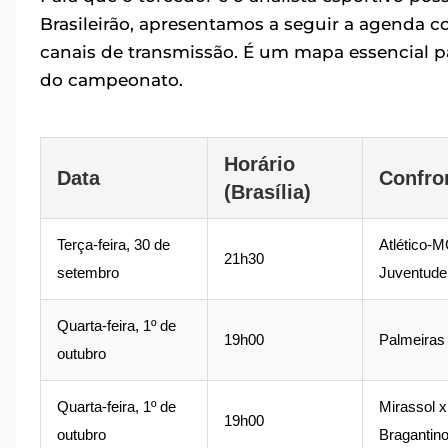
Brasileirão, apresentamos a seguir a agenda co
canais de transmissão. É um mapa essencial 
do campeonato.
Horário
Data
Confro
(Brasília)
Terça-feira, 30 de
Atlético-
21h30
setembro
Juventude
Quarta-feira, 1º de
19h00
Palmeiras
outubro
Quarta-feira, 1º de
Mirassol x
19h00
outubro
Bragantin