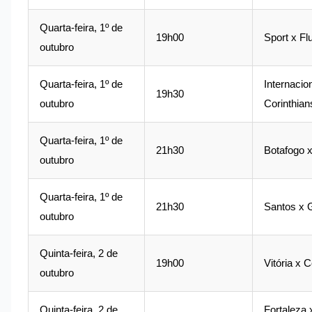
Quarta-feira, 1º de
19h00
Sport x F
outubro
Quarta-feira, 1º de
Internacio
19h30
outubro
Corinthian
Quarta-feira, 1º de
21h30
Botafogo 
outubro
Quarta-feira, 1º de
21h30
Santos x 
outubro
Quinta-feira, 2 de
19h00
Vitória x 
outubro
Quinta-feira, 2 de
Fortaleza 