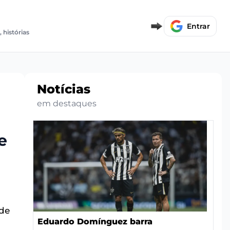
E
Entrar
, histórias
Notícias
em destaques
e
 de
Eduardo Domínguez barra