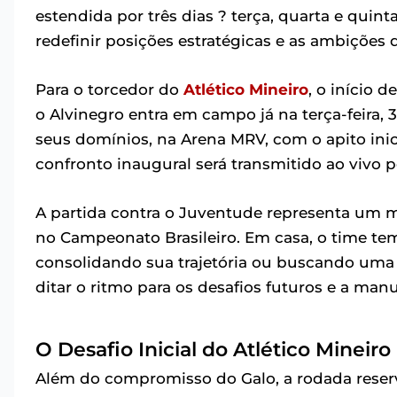
estendida por três dias ? terça, quarta e quin
redefinir posições estratégicas e as ambições 
Para o torcedor do
Atlético Mineiro
, o início 
o Alvinegro entra em campo já na terça-feira,
seus domínios, na Arena MRV, com o apito inici
confronto inaugural será transmitido ao vivo p
A partida contra o Juventude representa um 
no Campeonato Brasileiro. Em casa, o time te
consolidando sua trajetória ou buscando uma
ditar o ritmo para os desafios futuros e a ma
O Desafio Inicial do Atlético Minei
Além do compromisso do Galo, a rodada rese