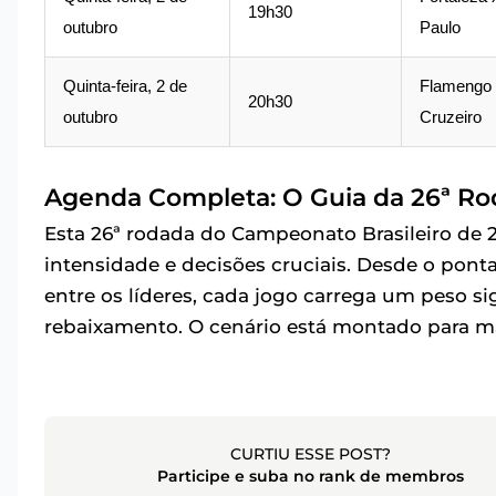
19h30
outubro
Paulo
Quinta-feira, 2 de
Flamengo
20h30
outubro
Cruzeiro
Agenda Completa: O Guia da 26ª Rod
Esta 26ª rodada do Campeonato Brasileiro d
intensidade e decisões cruciais. Desde o pont
entre os líderes, cada jogo carrega um peso sign
rebaixamento. O cenário está montado para m
CURTIU ESSE POST?
Participe e suba no rank de membros