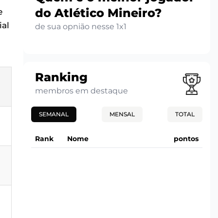
do Atlético Mineiro?
e
ial
de sua opnião nesse 1x1
Ranking
membros em destaque
SEMANAL
MENSAL
TOTAL
Rank
Nome
pontos