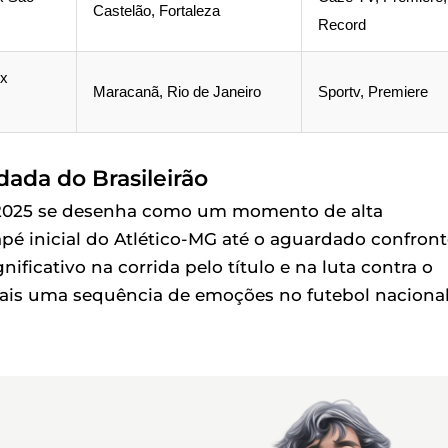
Castelão, Fortaleza
Record
 x
Maracanã, Rio de Janeiro
Sportv, Premiere
ada do Brasileirão
e 2025 se desenha como um momento de alta
apé inicial do Atlético-MG até o aguardado confron
ificativo na corrida pelo título e na luta contra o
ais uma sequência de emoções no futebol nacional