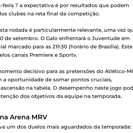
ta-feira ? a expectativa é por resultados que podem
dos clubes na reta final da competição.
desta rodada é particularmente relevante, uma vez q
 30 de setembro. O Galo enfrentará o Juventude em
al marcado para as 21h30 (horário de Brasília). Este
elos canais Premiere e Sportv.
momento decisivo para as pretensões do Atlético-M
m a oportunidade de somar pontos cruciais,
 ascensão na tabela. O desempenho neste jogo po
nutenção dos objetivos da equipe na temporada.
ro na Arena MRV
rva um dos duelos mais aguardados da temporada: