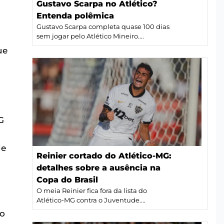
Gustavo Scarpa no Atlético?
Entenda polêmica
Gustavo Scarpa completa quase 100 dias
sem jogar pelo Atlético Mineiro....
ue
G
de
Reinier cortado do Atlético-MG:
detalhes sobre a ausência na
Copa do Brasil
O meia Reinier fica fora da lista do
Atlético-MG contra o Juventude....
 o