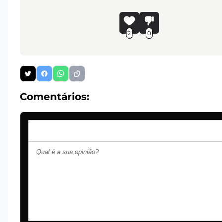
2
0
Comentários: