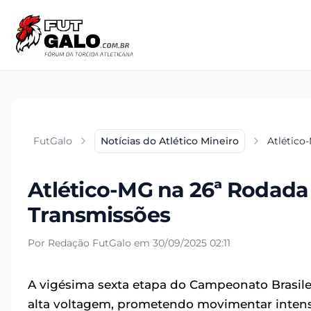
FutGalo
Notícias do Atlético Mineiro
Atlético
Atlético-MG na 26ª Rodada 
Transmissões
Por Redação FutGalo em 30/09/2025 02:11
A vigésima sexta etapa do Campeonato Brasil
alta voltagem, prometendo movimentar intens