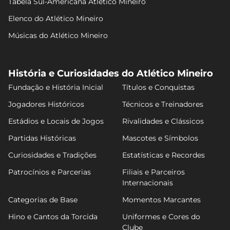
Tabela Sul-Americana Atlético Mineiro
Elenco do Atlético Mineiro
Músicas do Atlético Mineiro
História e Curiosidades do Atlético Mineiro
Fundação e História Inicial
Títulos e Conquistas
Jogadores Históricos
Técnicos e Treinadores
Estádios e Locais de Jogos
Rivalidades e Clássicos
Partidas Históricas
Mascotes e Símbolos
Curiosidades e Tradições
Estatísticas e Recordes
Patrocínios e Parcerias
Filiais e Parceiros
Internacionais
Categorias de Base
Momentos Marcantes
Hino e Cantos da Torcida
Uniformes e Cores do
Clube