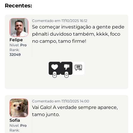
Recentes:
Comentado em 17/10/2025 16:12
Se começar investigação a gente pede
pênalti duvidoso também, kkkk, foco
Felipe
no campo, tamo firme!
Nível:
Pro
Rank:
32049
0
0
Comentado em 17/10/2025 14:00
Vai Galo! A verdade sempre aparece,
tamo junto.
Sofia
Nível:
Pro
Rank: