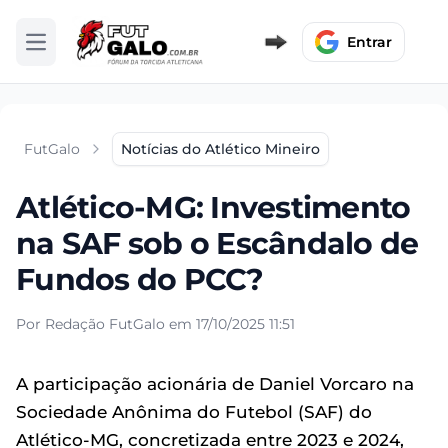
Entrar
Abrir menu
FutGalo
Notícias do Atlético Mineiro
Atlético-MG: Investimento
na SAF sob o Escândalo de
Fundos do PCC?
Por Redação FutGalo em 17/10/2025 11:51
A participação acionária de Daniel Vorcaro na
Sociedade Anônima do Futebol (SAF) do
Atlético-MG, concretizada entre 2023 e 2024,