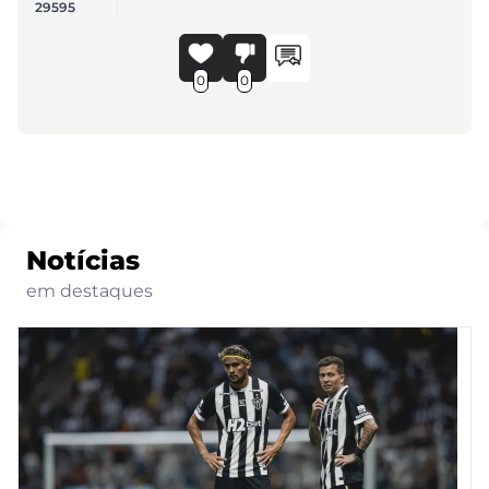
29595
0
0
Notícias
em destaques