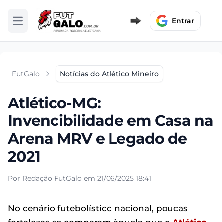
Entrar
Abrir menu
FutGalo
Notícias do Atlético Mineiro
Atlético-MG:
Invencibilidade em Casa na
Arena MRV e Legado de
2021
Por Redação FutGalo em 21/06/2025 18:41
No cenário futebolístico nacional, poucas