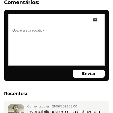
Comentários:
Enviar
Recentes:
Comentado em 21/06/2025 23:00
Invencibilidade em casa é chave pra