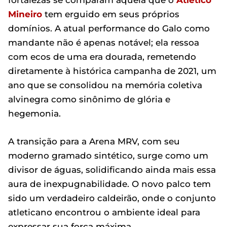
fortalezas se comparam àquela que o
Atlético
Mineiro
tem erguido em seus próprios
domínios. A atual performance do Galo como
mandante não é apenas notável; ela ressoa
com ecos de uma era dourada, remetendo
diretamente à histórica campanha de 2021, um
ano que se consolidou na memória coletiva
alvinegra como sinônimo de glória e
hegemonia.
A transição para a Arena MRV, com seu
moderno gramado sintético, surge como um
divisor de águas, solidificando ainda mais essa
aura de inexpugnabilidade. O novo palco tem
sido um verdadeiro caldeirão, onde o conjunto
atleticano encontrou o ambiente ideal para
expressar sua força máxima.