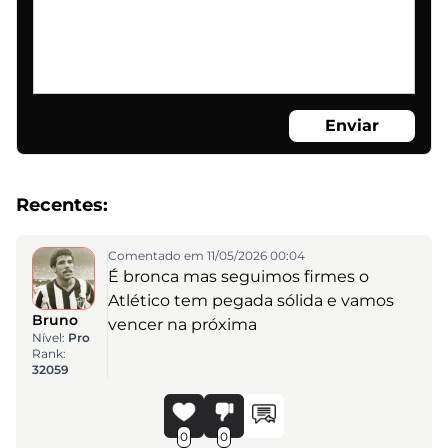
Enviar
Recentes:
Comentado em 11/05/2026 00:04
É bronca mas seguimos firmes o
Atlético tem pegada sólida e vamos
Bruno
vencer na próxima
Nível:
Pro
Rank:
32059
0
0