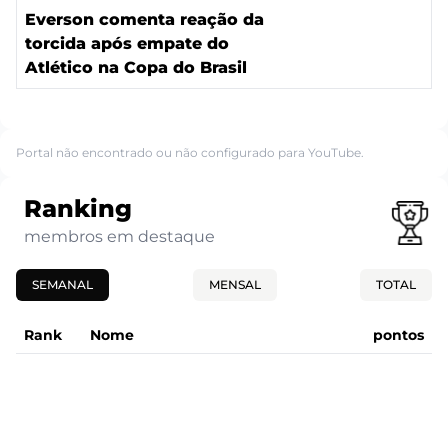
Everson comenta reação da
torcida após empate do
Atlético na Copa do Brasil
Portal não encontrado ou não configurado para YouTube.
Ranking
membros em destaque
SEMANAL
MENSAL
TOTAL
Rank
Nome
pontos