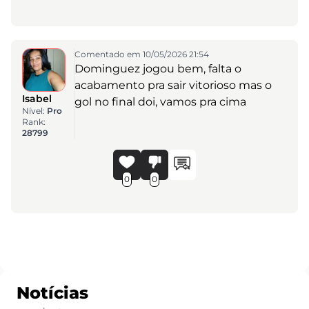
Comentado em 10/05/2026 21:54
Dominguez jogou bem, falta o
acabamento pra sair vitorioso mas o
Isabel
gol no final doi, vamos pra cima
Nível:
Pro
Rank:
28799
0
0
Notícias