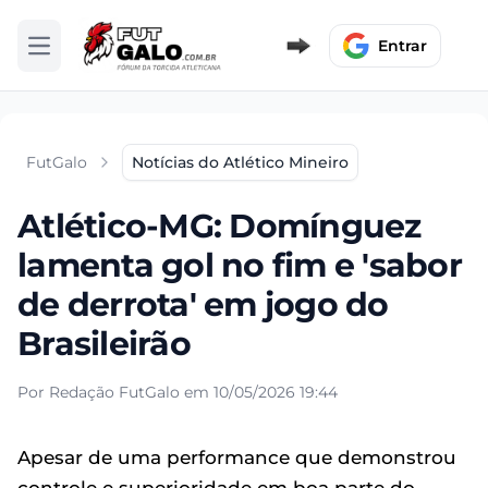
Entrar
Abrir menu
FutGalo
Notícias do Atlético Mineiro
Atlético-MG: Domínguez
lamenta gol no fim e 'sabor
de derrota' em jogo do
Brasileirão
Por Redação FutGalo em 10/05/2026 19:44
Apesar de uma performance que demonstrou