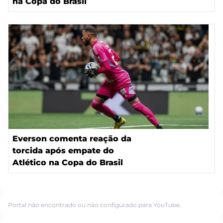
na Copa do Brasil
Everson comenta reação da
torcida após empate do
Atlético na Copa do Brasil
Portal não encontrado ou não configurado para YouTube.