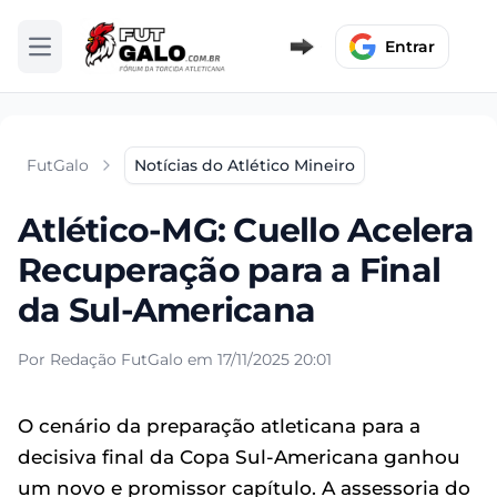
Entrar
Abrir menu
FutGalo
Notícias do Atlético Mineiro
Atlético-MG: Cuello Acelera
Recuperação para a Final
da Sul-Americana
Por Redação FutGalo em 17/11/2025 20:01
O cenário da preparação atleticana para a
decisiva final da Copa Sul-Americana ganhou
um novo e promissor capítulo. A assessoria do