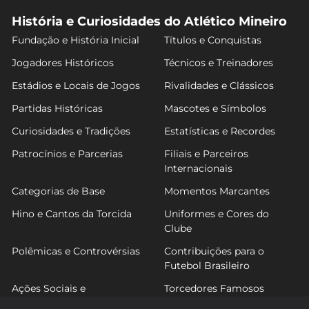
História e Curiosidades do Atlético Mineiro
Fundação e História Inicial
Títulos e Conquistas
Jogadores Históricos
Técnicos e Treinadores
Estádios e Locais de Jogos
Rivalidades e Clássicos
Partidas Históricas
Mascotes e Símbolos
Curiosidades e Tradições
Estatísticas e Recordes
Patrocínios e Parcerias
Filiais e Parceiros
Internacionais
Categorias de Base
Momentos Marcantes
Hino e Cantos da Torcida
Uniformes e Cores do
Clube
Polêmicas e Controvérsias
Contribuições para o
Futebol Brasileiro
Ações Sociais e
Torcedores Famosos
Comunitárias