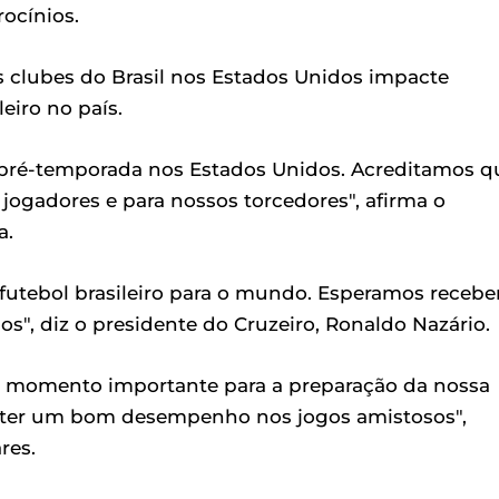
rocínios.
s clubes do Brasil nos Estados Unidos impacte
eiro no país.
 pré-temporada nos Estados Unidos. Acreditamos q
 jogadores e para nossos torcedores", afirma o
a.
futebol brasileiro para o mundo. Esperamos recebe
s", diz o presidente do Cruzeiro, Ronaldo Nazário.
m momento importante para a preparação da nossa
 ter um bom desempenho nos jogos amistosos",
res.