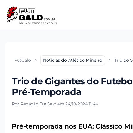
FutGalo
Notícias do Atlético Mineiro
Trio de 
Trio de Gigantes do Futebo
Pré-Temporada
Por Redação FutGalo em 24/10/2024 11:44
Pré-temporada nos EUA: Clássico Mi