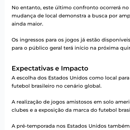
No entanto, este último confronto ocorrerá n
mudança de local demonstra a busca por ampli
ainda maior.
Os ingressos para os jogos já estão disponívei
para o público geral terá início na próxima quint
Expectativas e Impacto
A escolha dos Estados Unidos como local para 
futebol brasileiro no cenário global.
A realização de jogos amistosos em solo ameri
clubes e a exposição da marca do futebol bras
A pré-temporada nos Estados Unidos também r