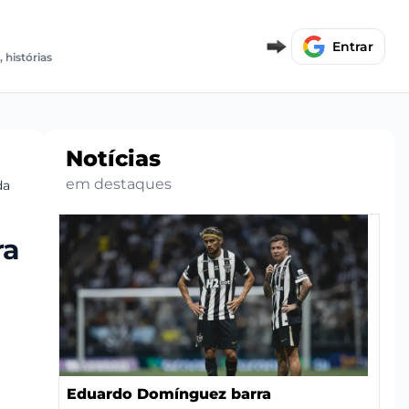
E
Entrar
, histórias
Notícias
em destaques
da
ra
Eduardo Domínguez barra