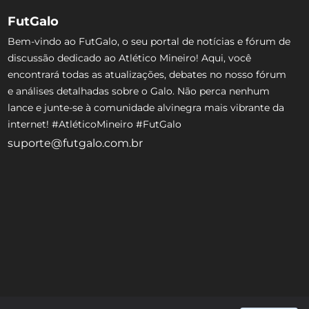
FutGalo
Bem-vindo ao FutGalo, o seu portal de notícias e fórum de
discussão dedicado ao Atlético Mineiro! Aqui, você
encontrará todas as atualizações, debates no nosso fórum
e análises detalhadas sobre o Galo. Não perca nenhum
lance e junte-se à comunidade alvinegra mais vibrante da
internet! #AtléticoMineiro #FutGalo
suporte@futgalo.com.br