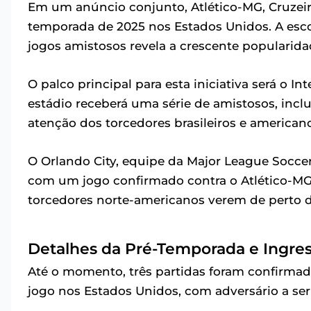
Em um anúncio conjunto, Atlético-MG, Cruzeir
temporada de 2025 nos Estados Unidos. A esco
jogos amistosos revela a crescente popularida
O palco principal para esta iniciativa será o I
estádio receberá uma série de amistosos, incl
atenção dos torcedores brasileiros e american
O Orlando City, equipe da Major League Socce
com um jogo confirmado contra o Atlético-MG
torcedores norte-americanos verem de perto d
Detalhes da Pré-Temporada e Ingre
Até o momento, três partidas foram confirmad
jogo nos Estados Unidos, com adversário a ser