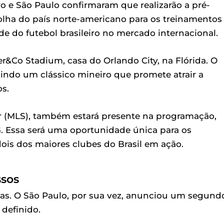
o e São Paulo confirmaram que realizarão a pré-
lha do país norte-americano para os treinamentos
de do futebol brasileiro no mercado internacional.
nter&Co Stadium, casa do Orlando City, na Flórida. O
uindo um clássico mineiro que promete atrair a
os.
r (MLS), também estará presente na programação,
. Essa será uma oportunidade única para os
ois dos maiores clubes do Brasil em ação.
ssos
as. O São Paulo, por sua vez, anunciou um segund
 definido.