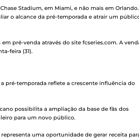
o Chase Stadium, em Miami, e não mais em Orlando.
ar o alcance da pré-temporada e atrair um públic
s em pré-venda através do site fcseries.com. A vend
a-feira (31).
a pré-temporada reflete a crescente influência do
cano possibilita a ampliação da base de fãs dos
ileiro para um novo público.
epresenta uma oportunidade de gerar receita par