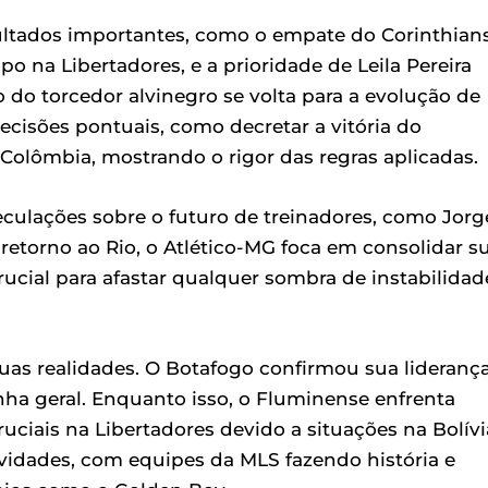
ultados importantes, como o empate do Corinthian
o na Libertadores, e a prioridade de Leila Pereira
do torcedor alvinegro se volta para a evolução de
cisões pontuais, como decretar a vitória do
olômbia, mostrando o rigor das regras aplicadas.
lações sobre o futuro de treinadores, como Jorg
etorno ao Rio, o Atlético-MG foca em consolidar s
cial para afastar qualquer sombra de instabilidad
uas realidades. O Botafogo confirmou sua lideranç
a geral. Enquanto isso, o Fluminense enfrenta
ciais na Libertadores devido a situações na Bolívi
vidades, com equipes da MLS fazendo história e