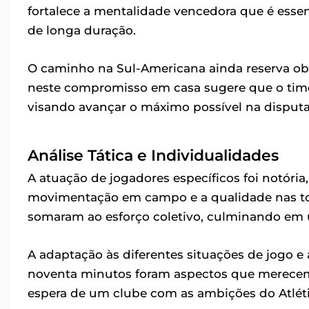
fortalece a mentalidade vencedora que é ess
de longa duração.
O caminho na Sul-Americana ainda reserva ob
neste compromisso em casa sugere que o time e
visando avançar o máximo possível na disputa
Análise Tática e Individualidades
A atuação de jogadores específicos foi notória
movimentação em campo e a qualidade nas to
somaram ao esforço coletivo, culminando em
A adaptação às diferentes situações de jogo e
noventa minutos foram aspectos que merecem 
espera de um clube com as ambições do Atlét