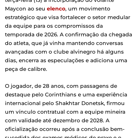
terça-feira (13) a incorporação do volante
Maycon ao seu
elenco
, um movimento
estratégico que visa fortalecer o setor medular
da equipe para os compromissos da
temporada de 2026. A confirmação da chegada
do atleta, que já vinha mantendo conversas
avançadas com o clube alvinegro há alguns
dias, encerra as especulações e adiciona uma
peça de calibre.
O jogador, de 28 anos, com passagens de
destaque pelo Corinthians e uma experiência
internacional pelo Shakhtar Donetsk, firmou
um vínculo contratual com a equipe mineira
com validade até dezembro de 2028. A
oficialização ocorreu após a conclusão bem-
sucedida dos exames médicos de praxe e o