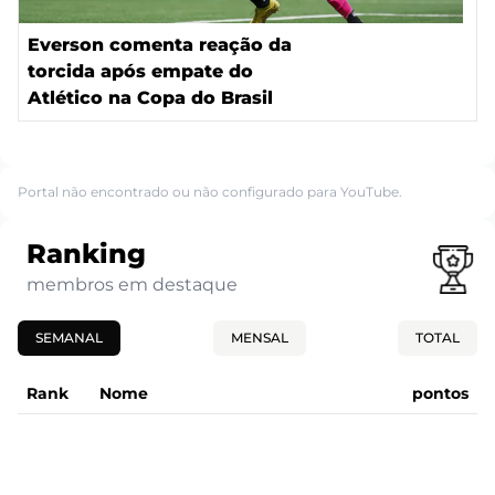
Everson comenta reação da
torcida após empate do
Atlético na Copa do Brasil
Portal não encontrado ou não configurado para YouTube.
Ranking
membros em destaque
SEMANAL
MENSAL
TOTAL
Rank
Nome
pontos