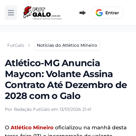
Entrar
Abrir menu
FutGalo
Notícias do Atlético Mineiro
Atlético-MG Anuncia
Maycon: Volante Assina
Contrato Até Dezembro de
2028 com o Galo
Por Redação FutGalo em 13/01/2026 21:41
O
Atlético Mineiro
oficializou na manhã desta