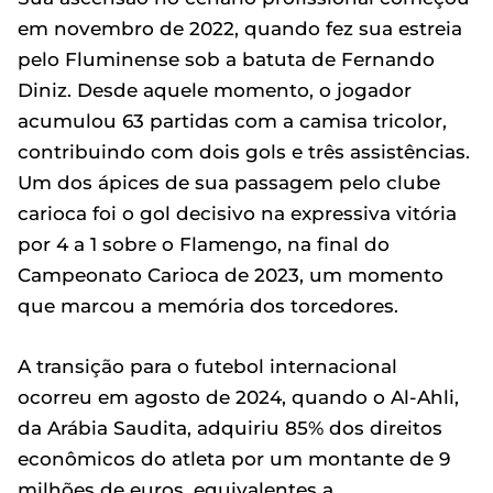
em novembro de 2022, quando fez sua estreia
pelo Fluminense sob a batuta de Fernando
Diniz. Desde aquele momento, o jogador
acumulou 63 partidas com a camisa tricolor,
contribuindo com dois gols e três assistências.
Um dos ápices de sua passagem pelo clube
carioca foi o gol decisivo na expressiva vitória
por 4 a 1 sobre o Flamengo, na final do
Campeonato Carioca de 2023, um momento
que marcou a memória dos torcedores.
A transição para o futebol internacional
ocorreu em agosto de 2024, quando o Al-Ahli,
da Arábia Saudita, adquiriu 85% dos direitos
econômicos do atleta por um montante de 9
milhões de euros, equivalentes a