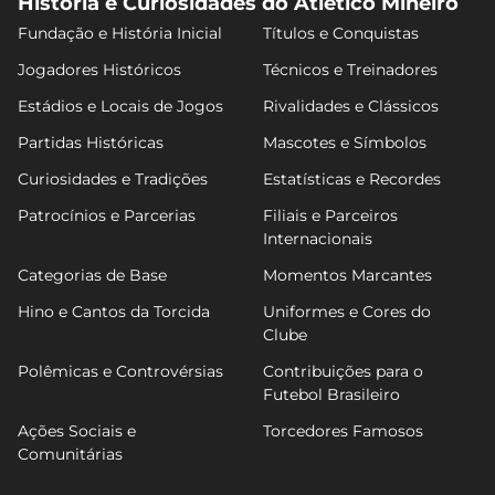
História e Curiosidades do Atlético Mineiro
Fundação e História Inicial
Títulos e Conquistas
Jogadores Históricos
Técnicos e Treinadores
Estádios e Locais de Jogos
Rivalidades e Clássicos
Partidas Históricas
Mascotes e Símbolos
Curiosidades e Tradições
Estatísticas e Recordes
Patrocínios e Parcerias
Filiais e Parceiros
Internacionais
Categorias de Base
Momentos Marcantes
Hino e Cantos da Torcida
Uniformes e Cores do
Clube
Polêmicas e Controvérsias
Contribuições para o
Futebol Brasileiro
Ações Sociais e
Torcedores Famosos
Comunitárias