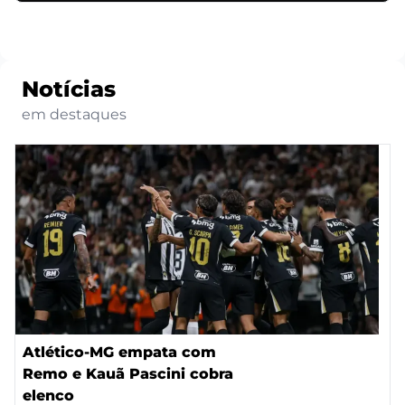
Notícias
em destaques
Atlético-MG empata com
Remo e Kauã Pascini cobra
elenco