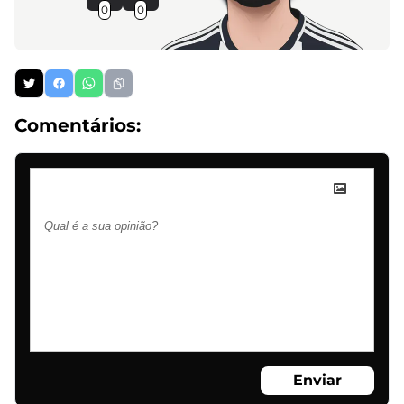
0
0
Comentários:
Enviar